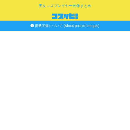
美女コスプレイヤー画像まとめ
掲載画像について (About posted images)