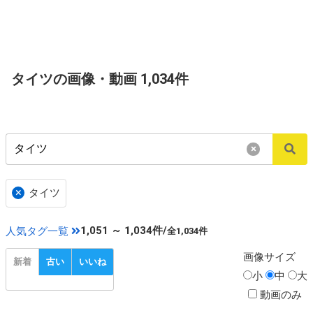
タイツの画像・動画 1,034件
×
×
タイツ
1,051 ～ 1,034件/
人気タグ一覧
全1,034件
画像
サイズ
新着
古い
いいね
小
中
大
動画のみ