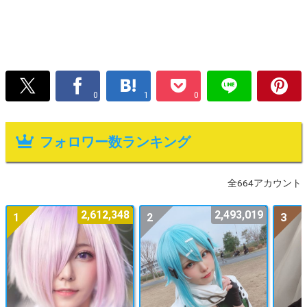
0
1
0
フォロワー数ランキング
全664アカウント
2,612,348
2,493,019
1
2
3