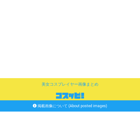
美女コスプレイヤー画像まとめ
掲載画像について (About posted images)