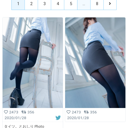
1
2
3
4
5
…
8
2473
356
2473
356
2020/01/28
2020/01/28
タイツ。とおしり Photo