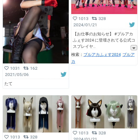
1013
328
2024/01/21
【お仕事のお知らせ】 #ブルアカ
ふぇす2024 に登壇されてる公式コ
スプレイヤ
検索：
ブルアカふぇす2024
ブルア
カ
1031
162
2021/05/06
たて
1013
328
1013
328
2024/01/21