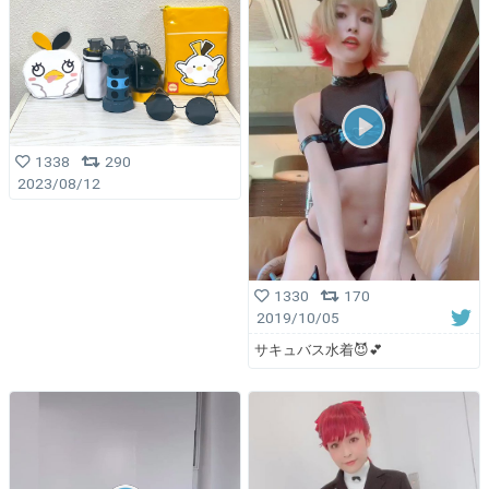
1338
290
2023/08/12
1330
170
2019/10/05
サキュバス水着😈💕