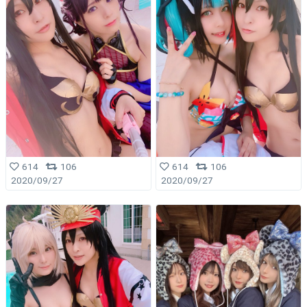
614
106
614
106
2020/09/27
2020/09/27