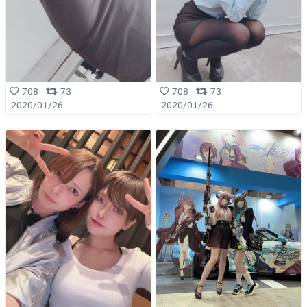
708
73
708
73
2020/01/26
2020/01/26