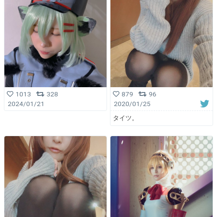
1013
328
879
96
2024/01/21
2020/01/25
タイツ。