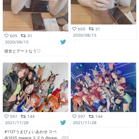
605
31
2020/08/15
605
31
2020/08/15
彼女とデートなう♡
597
144
597
144
2021/11/28
2021/11/28
#1127うまぴょいあわせ スペ
@1035_magica スズカ @sayu