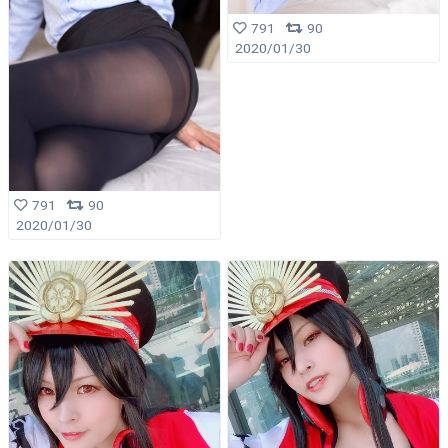
791
90
2020/01/30
791
90
2020/01/30