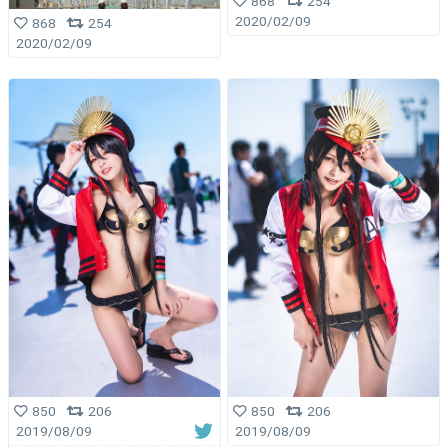
868
254
2020/02/09
868
254
2020/02/09
850
206
850
206
2019/08/09
2019/08/09