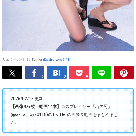
サムネイル引用：Twitter
@akira_toya0118
0
0
0
2026/02/18 更新。
【画像475枚＋動画14本】
コスプレイヤー「塔矢晃」
(@akira_toya0118)のTwitterの画像＆動画をまとめまし
た。