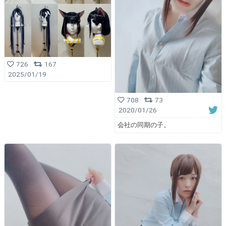
726
167
2025/01/19
708
73
2020/01/26
会社の同期の子。