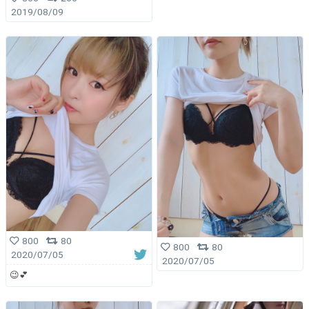
2019/08/09
800
80
800
80
2020/07/05
2020/07/05
😉💕