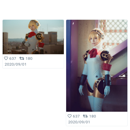
637
180
2020/09/01
637
180
2020/09/01