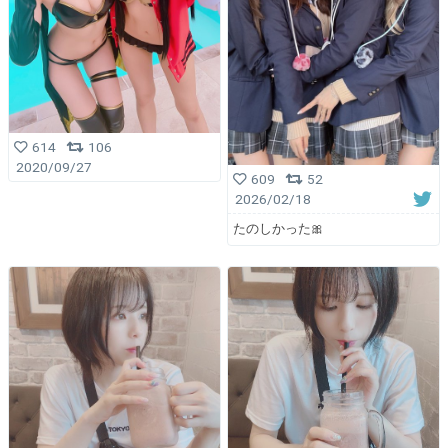
614
106
2020/09/27
609
52
2026/02/18
たのしかった🎀