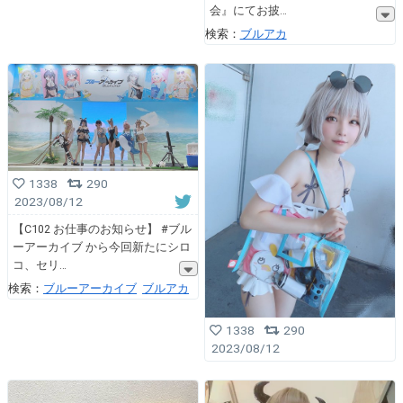
会』にてお披
検索：
ブルアカ
1338
290
2023/08/12
【C102 お仕事のお知らせ】 #ブル
ーアーカイブ から今回新たにシロ
コ、セリ
検索：
ブルーアーカイブ
ブルアカ
1338
290
2023/08/12