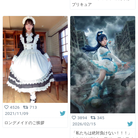
プリキュア
4526
713
2021/11/09
3894
345
ロングメイドのご挨拶
2026/02/15
「私たちは絶対負けない！！！」