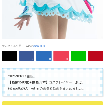
サムネイル引用：Twitter
@apu0u0
0
0
0
2026/03/17 更新。
【画像1580枚＋動画53本】
コスプレイヤー「あぷ」
(@apu0u0)のTwitterの画像＆動画をまとめました。