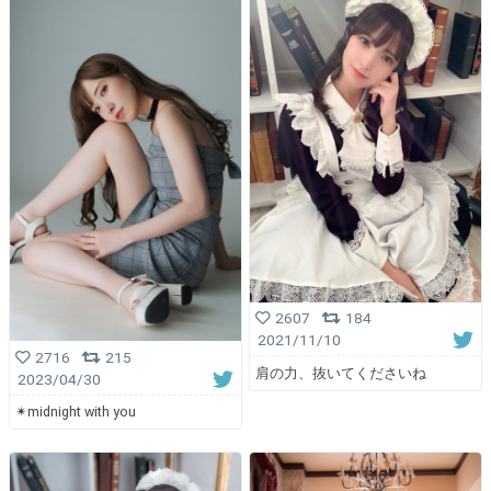
2607
184
2021/11/10
2716
215
肩の力、抜いてくださいね
2023/04/30
✴︎midnight with you