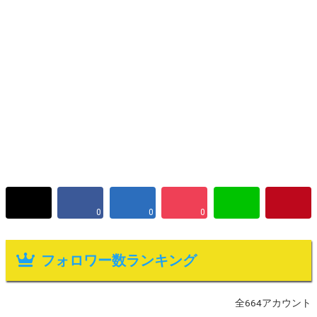
0
0
0
フォロワー数ランキング
全664アカウント