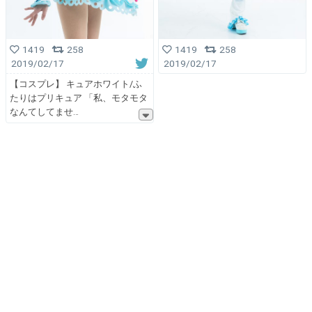
1419
258
1419
258
2019/02/17
2019/02/17
【コスプレ】 キュアホワイト/ふ
たりはプリキュア 「私、モタモタ
なんてしてませ