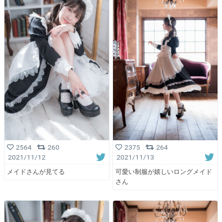
2564
260
2375
264
2021/11/12
2021/11/13
メイドさんが見てる
可愛い制服が嬉しいロングメイド
さん