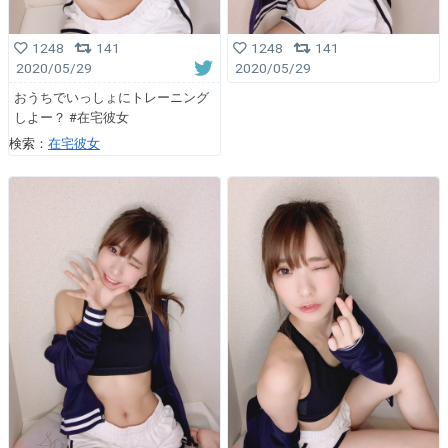
1248
141
1248
141
2020/05/29
2020/05/29
おうちでいっしょにトレーニング
しよー？ #在宅彼女
検索：
在宅彼女