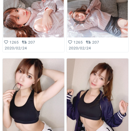
1265
207
1265
207
2020/02/24
2020/02/24