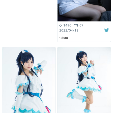
1490
67
2022/04/13
natural.