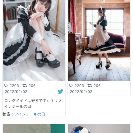
2203
206
2203
206
2022/02/02
2022/02/02
ロングメイドは好きですか？ #ツ
インテールの日
検索：
ツインテールの日