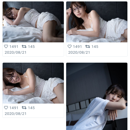
1491
145
1491
145
2020/08/21
2020/08/21
1491
145
2020/08/21