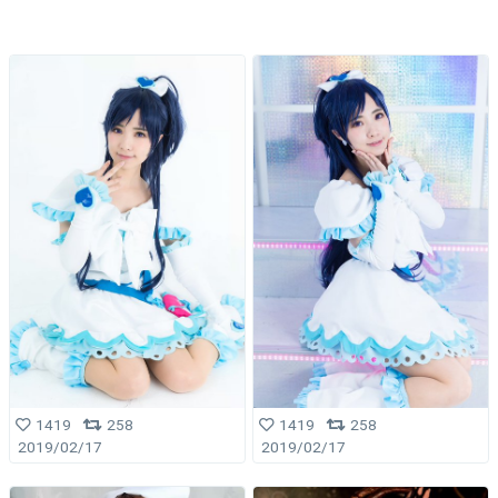
1419
258
1419
258
2019/02/17
2019/02/17