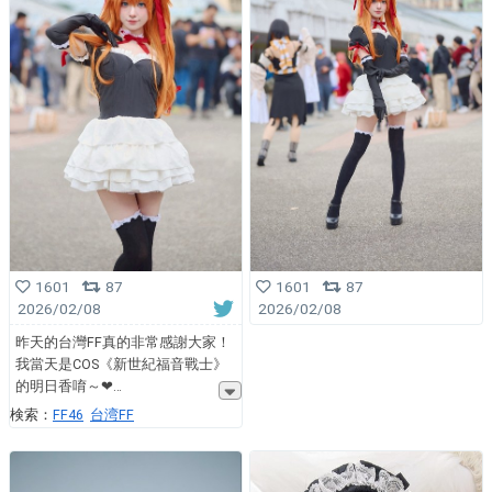
1601
87
1601
87
2026/02/08
2026/02/08
昨天的台灣FF真的非常感謝大家！
我當天是COS《新世紀福音戰士》
的明日香唷～❤
検索：
FF46
台湾FF