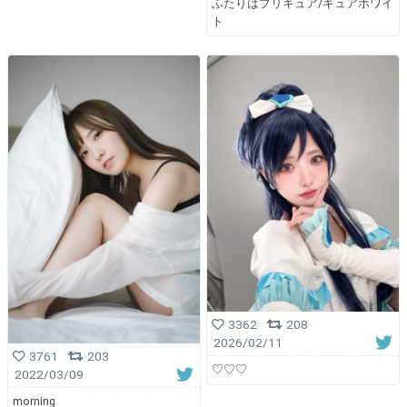
ふたりはプリキュア/キュアホワイ
ト
3362
208
2026/02/11
3761
203
♡♡♡
2022/03/09
morning