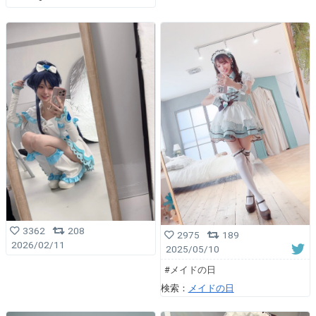
3362
208
2975
189
2026/02/11
2025/05/10
#メイドの日
検索：
メイドの日