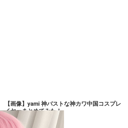
【画像】yami 神バストな神カワ中国コスプレ
イヤーまとめてみた！