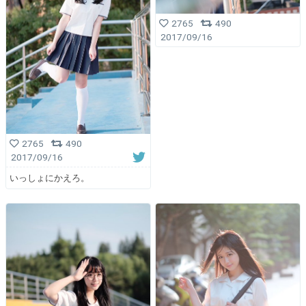
2765
490
2017/09/16
2765
490
2017/09/16
いっしょにかえろ。