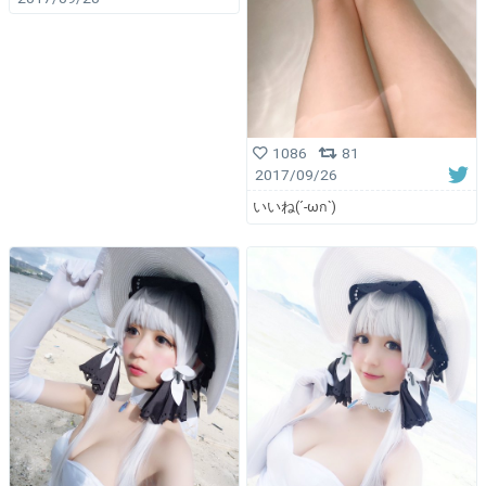
1086
81
2017/09/26
いいね(´-ωก`)