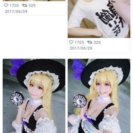
1705
329
2017/06/29
1705
329
2017/06/29