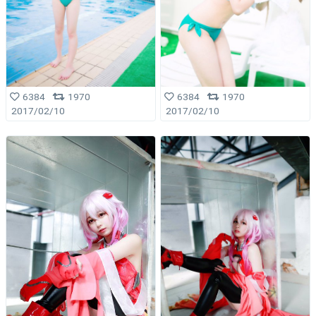
6384
1970
6384
1970
2017/02/10
2017/02/10