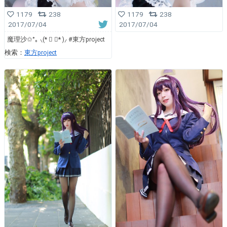
1179
238
1179
238
2017/07/04
2017/07/04
魔理沙✩°｡ ⸜(* ॑ ॑* )⸝ #東方project
検索：
東方project