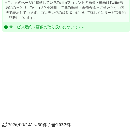
※こちらのページに掲載しているTwitterアカウントの画像・動画はTwitter規
約にのっとり、Twitter APIを利用して無断転載・著作権違反に当たらない方
法で表示しています。コンテンツの取り扱いについて詳しくはサービス規約
に記載しています。
サービス規約（画像の取り扱いについて）»
2026/03/14
1～30件 / 全1032件