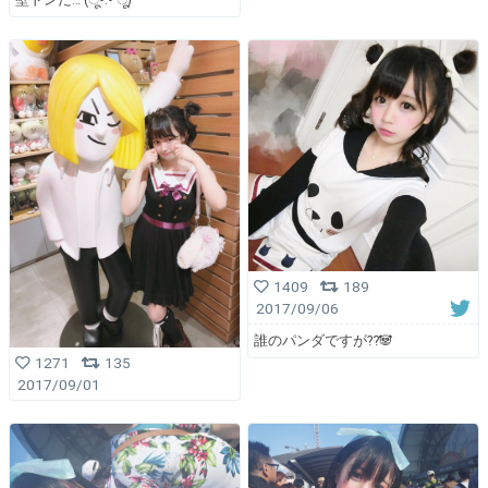
1409
189
2017/09/06
誰のパンダですが⁇🐼
1271
135
2017/09/01