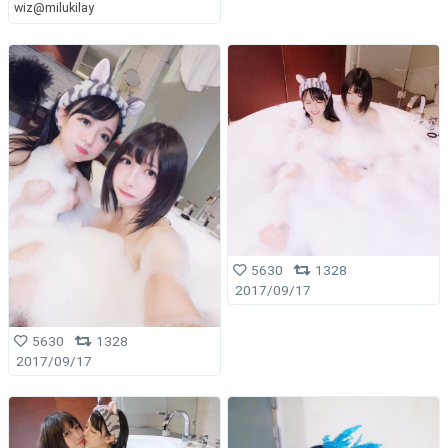
wiz@milukilay
5630
1328
2017/09/17
5630
1328
2017/09/17