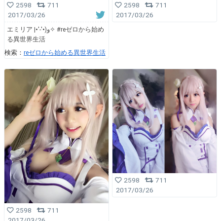
2598
711
2598
711
2017/03/26
2017/03/26
エミリア |•'-'•)و✧ #reゼロから始め
る異世界生活
検索：
reゼロから始める異世界生活
2598
711
2017/03/26
2598
711
2017/03/26