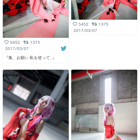
5452
1375
2017/03/07
5452
1375
2017/03/07
『集、お願い 私を使って…』