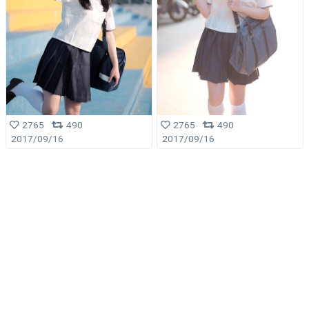
2765
490
2765
490
2017/09/16
2017/09/16