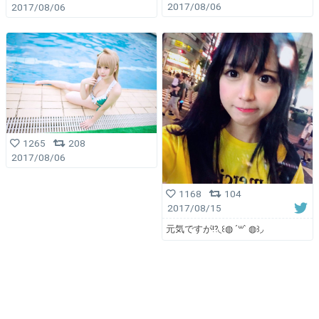
2017/08/06
2017/08/06
1265
208
2017/08/06
1168
104
2017/08/15
元気ですが⁉︎◟꒰◍ ´꒳` ◍꒱◞