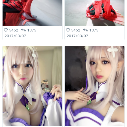
5452
1375
5452
1375
2017/03/07
2017/03/07