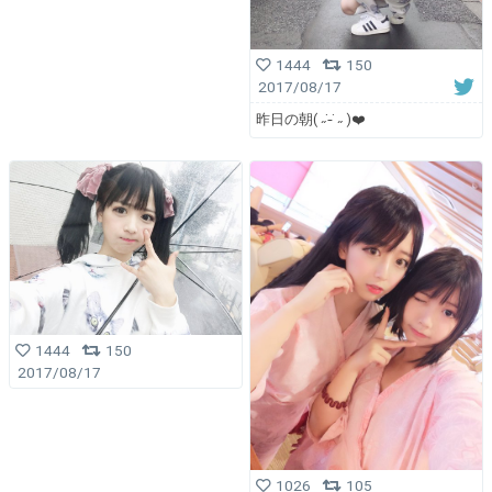
1444
150
2017/08/17
昨日の朝( ˶ ̇ ̵ ̇˶ )❤️
1444
150
2017/08/17
1026
105