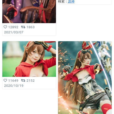
検索：
原神
12892
1863
2021/03/07
11649
2152
2020/10/19