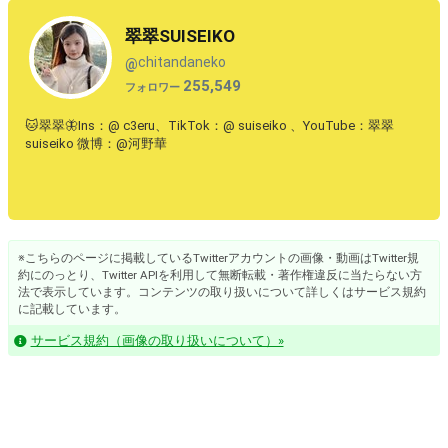
翠翠SUISEIKO
chitandaneko
@
255,549
フォロワー
🐱翠翠🦋Ins：@ c3eru、TikTok：@ suiseiko 、YouTube：翠翠
suiseiko 微博：@河野華
※こちらのページに掲載しているTwitterアカウントの画像・動画はTwitter規
約にのっとり、Twitter APIを利用して無断転載・著作権違反に当たらない方
法で表示しています。コンテンツの取り扱いについて詳しくはサービス規約
に記載しています。
サービス規約（画像の取り扱いについて）»