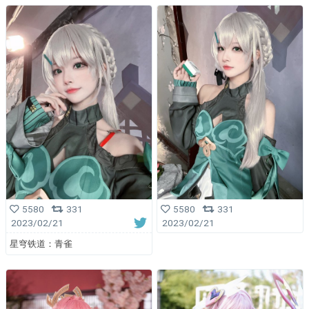
5580
331
5580
331
2023/02/21
2023/02/21
星穹铁道：青雀