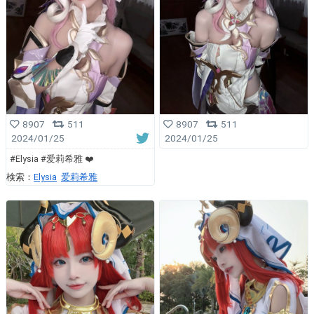
8907
511
8907
511
2024/01/25
2024/01/25
#Elysia #爱莉希雅 ❤️
検索：
Elysia
爱莉希雅