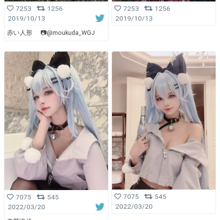
7253
1256
7253
1256
2019/10/13
2019/10/13
赤い人形 📷@moukuda_WGJ
7075
545
7075
545
2022/03/20
2022/03/20