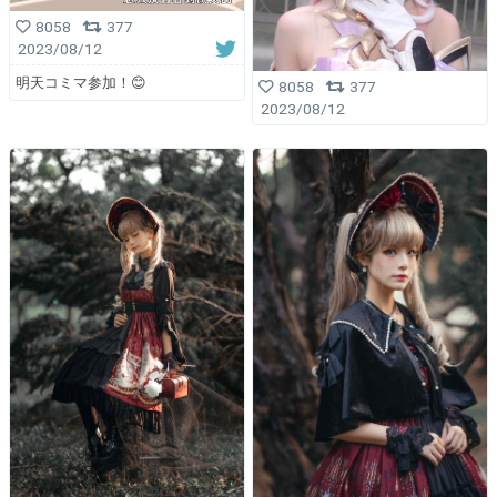
8058
377
2023/08/12
明天コミマ参加！😊
8058
377
2023/08/12