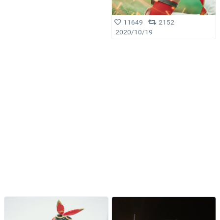
11649
2152
2020/10/19