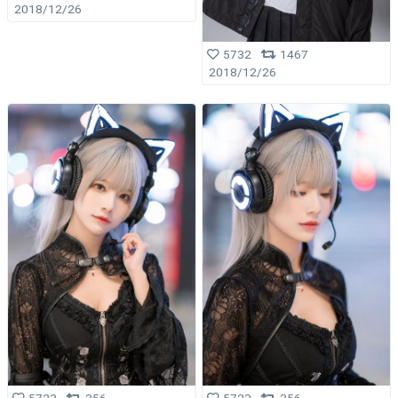
2018/12/26
5732
1467
2018/12/26