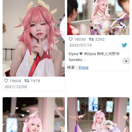
18030
2292
2023/07/19
Elysia 💖 #Elysia ❗️❗️❗️本人河野华
Suiseiko
検索：
Elysia
19604
1978
2021/12/05