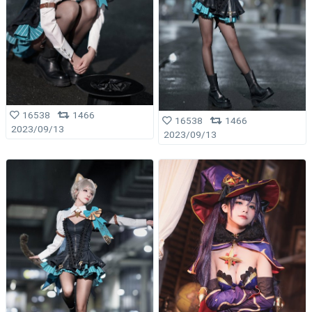
16538
1466
16538
1466
2023/09/13
2023/09/13