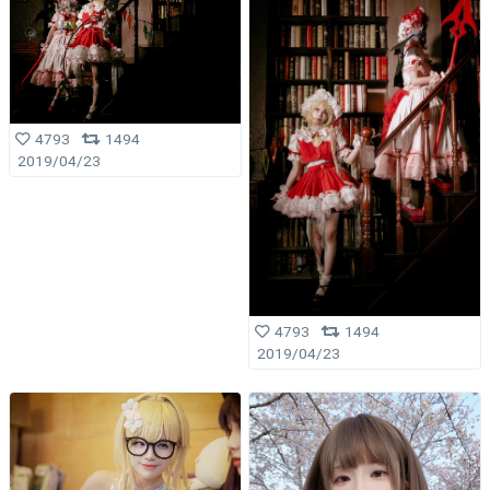
4793
1494
2019/04/23
4793
1494
2019/04/23