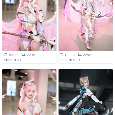
18030
2292
18030
2292
2023/07/19
2023/07/19