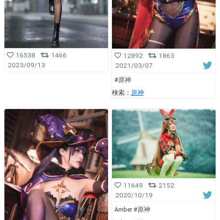
16538
1466
12892
1863
2023/09/13
2021/03/07
#原神
検索：
原神
11649
2152
2020/10/19
Amber #原神