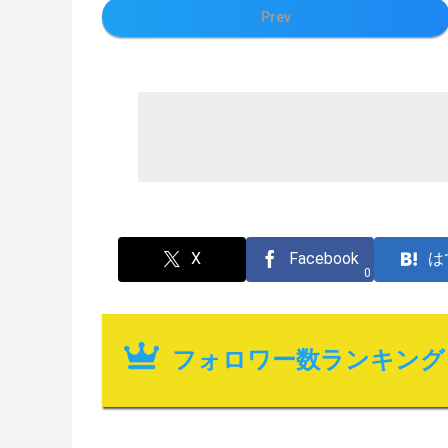
Prev
X
Facebook
は
0
フォロワー数ランキング