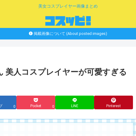
美女コスプレイヤー画像まとめ
掲載画像について (About posted images)
ん 美人コスプレイヤーが可愛すぎる
ブ
Pocket
LINE
Pinterest
0
0