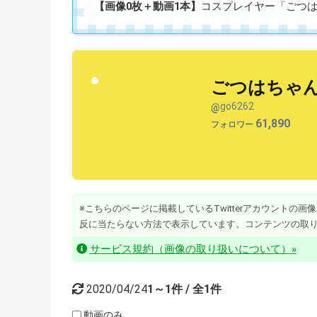
【画像0枚＋動画1本】
コスプレイヤー「ごつはちゃ
ごつはちゃん
go6262
@
61,890
フォロワー
※こちらのページに掲載しているTwitterアカウントの画像・動
反に当たらない方法で表示しています。コンテンツの取
サービス規約（画像の取り扱いについて）»
2020/04/24
1～1件 / 全1件
動画のみ