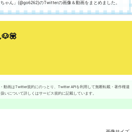
ん」(@go6262)のTwitterの画像＆動画をまとめました。
💟
画はTwitter規約にのっとり、Twitter APIを利用して無断転載・著作権違
り扱いについて詳しくはサービス規約に記載しています。
画像
サイズ