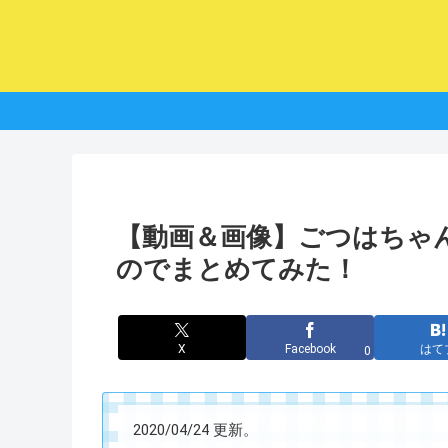
【動画＆画像】ごつはちゃ
のでまとめてみた！
X
Facebook
はて
0
2020/04/24 更新。