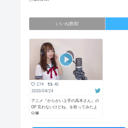
いいね数順
274
40
2020/04/24
アニメ『からかい上手の高木さん』の
OP 言わないけどね。を歌ってみたよ
🐶💟