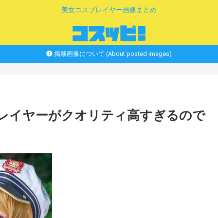
美女コスプレイヤー画像まとめ
掲載画像について (About posted images)
プレイヤーがクオリティ高すぎるので