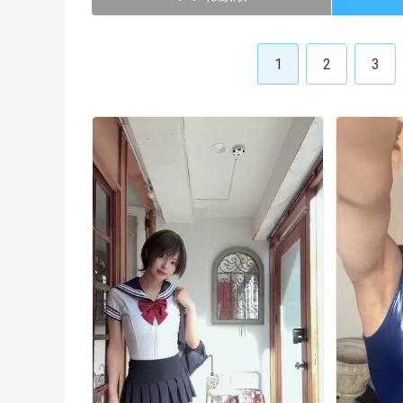
1
2
3