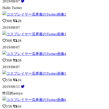
2019/08/07
Hallo Twitter
308
28
2019/08/07
308
28
2019/08/07
308
28
2019/08/07
158
16
2019/08/11
昨日的amiya
158
16