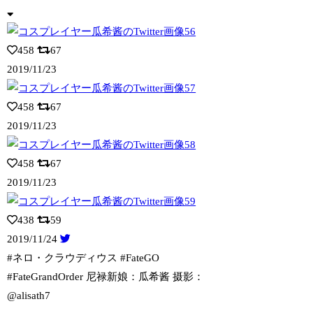
458
67
2019/11/23
458
67
2019/11/23
458
67
2019/11/23
438
59
2019/11/24
#ネロ・クラウディウス #FateGO
#FateGrandOrder 尼禄新
娘：瓜希酱 摄影：
@alisath7