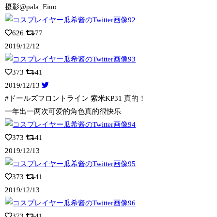
摄影@pala_Eiuo
626
77
2019/12/12
373
41
2019/12/13
#ドールズフロントライン 索米KP31 真的！
一年出一两次可爱的角色真的很快乐
373
41
2019/12/13
373
41
2019/12/13
373
41