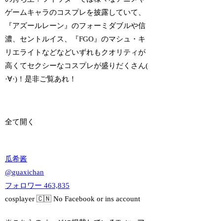
ゲームキャラのコスプレを披露していて、
『アズールレーン』のフォーミダブルや信
濃、セントルイス、『FGO』のマシュ・キ
リエライトなどなどいずれもクオリティが
高くてセクシーなコスプレが盛りだくさん(
·∀·)！是非ご覧あれ！
全て開く
瓜希酱
@
guaxichan
フォロワー
463,835
cosplayer 🇨🇳 No Facebook or ins account