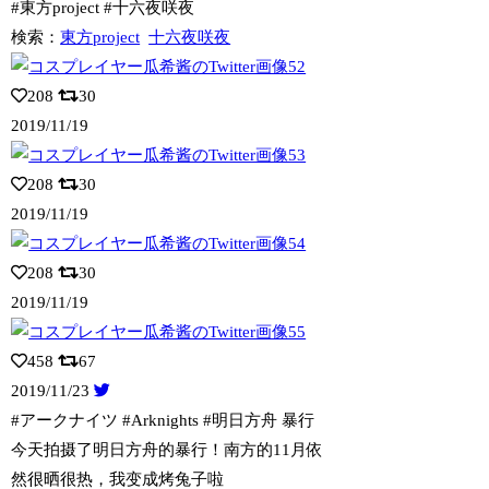
#東方project #十六夜咲夜
検索：
東方project
十六夜咲夜
208
30
2019/11/19
208
30
2019/11/19
208
30
2019/11/19
458
67
2019/11/23
#アークナイツ #Arknights #明日方舟 暴行
今天拍摄了明日方舟的
暴行！南方的11月依
然很晒很热，我变成烤兔子啦