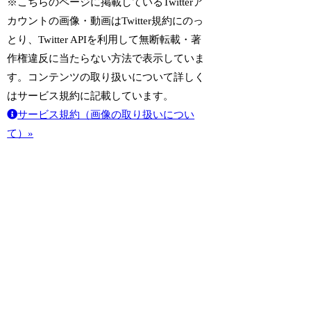
※こちらのページに掲載しているTwitterア
カウントの画像・動画はTwitter規約にのっ
とり、Twitter APIを利用して無断転載・著
作権違反に当たらない方法で表示していま
す。コンテンツの取り扱いについて詳しく
はサービス規約に記載しています。
サービス規約（画像の取り扱いについ
て）»