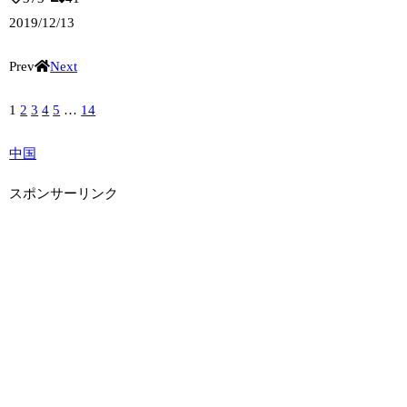
2019/12/13
Prev
Next
1
2
3
4
5
…
14
中国
スポンサーリンク