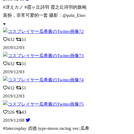
#冴えカノ #霞ヶ丘詩羽 霞之丘诗羽的旗袍
装扮，非常可爱的一套 摄影：@pala
_Eiuo
432
51
2019/12/03
432
51
2019/12/03
432
51
2019/12/03
326
43
2019/12/08
#fatecosplay 贞德 type-moon racing ver.:瓜
希