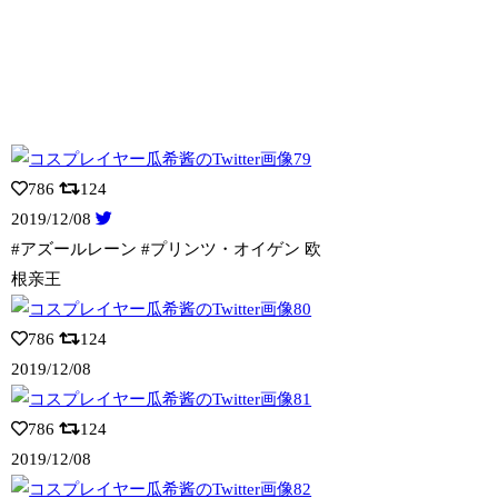
786
124
2019/12/08
#アズールレーン #プリンツ・オイゲン 欧
根亲王
786
124
2019/12/08
786
124
2019/12/08