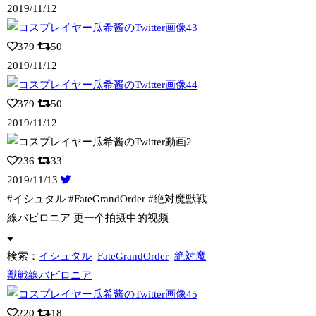
2019/11/12
379
50
2019/11/12
379
50
2019/11/12
236
33
2019/11/13
#イシュタル #FateGrandOrder #絶対魔獣戦
線バビロニア 更一个
拍摄中的视频
検索：
イシュタル
FateGrandOrder
絶対魔
獣戦線バビロニア
220
18