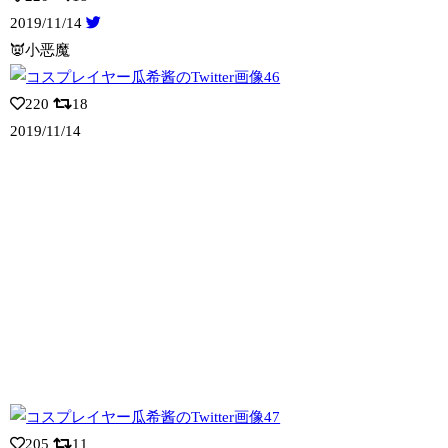
2019/11/14
👿小恶魔
220
18
2019/11/14
205
11