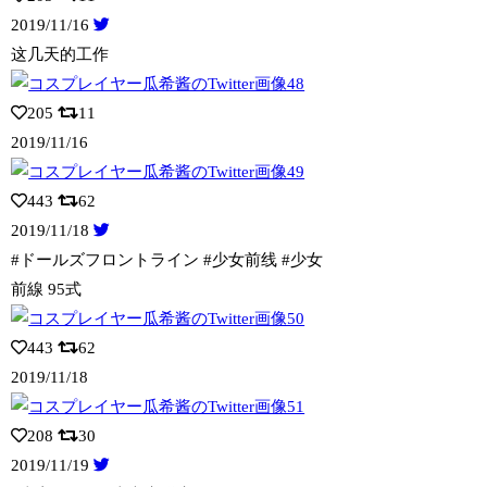
2019/11/16
这几天的工作
205
11
2019/11/16
443
62
2019/11/18
#ドールズフロントライン #少女前线 #少女
前線 95式
443
62
2019/11/18
208
30
2019/11/19