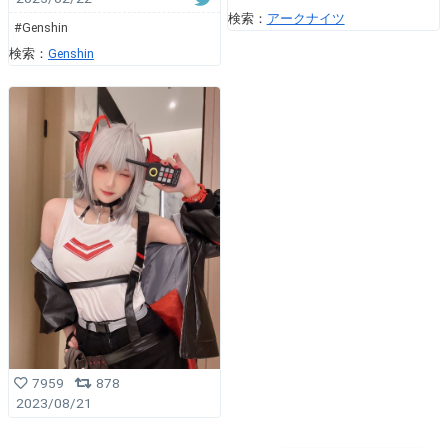
検索：
アークナイツ
#Genshin
検索：
Genshin
7959
878
2023/08/21