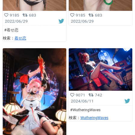
9185
683
9185
683
2022/06/29
2022/06/29
#着せ恋
検索：
着せ恋
9071
742
2024/06/11
#WutheringWaves
検索：
WutheringWaves