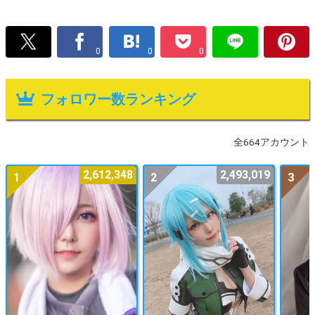
0
0
0
フォロワー数ランキング
全664アカウント
2,612,348
2,493,019
1
2
3