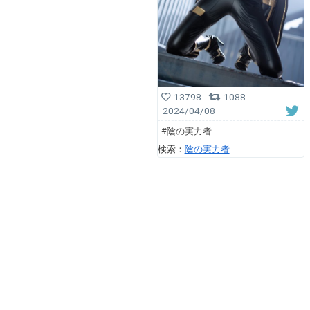
13798
1088
2024/04/08
#陰の実力者
検索：
陰の実力者