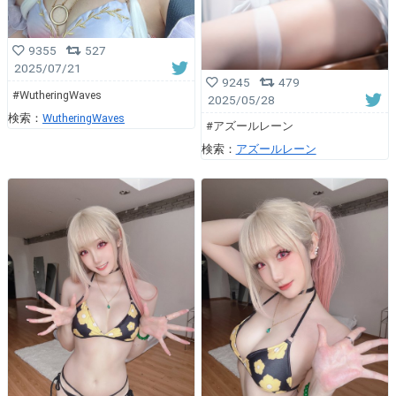
9355
527
2025/07/21
9245
479
#WutheringWaves
2025/05/28
検索：
WutheringWaves
#アズールレーン
検索：
アズールレーン