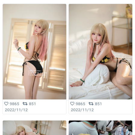
9865
851
9865
851
2022/11/12
2022/11/12