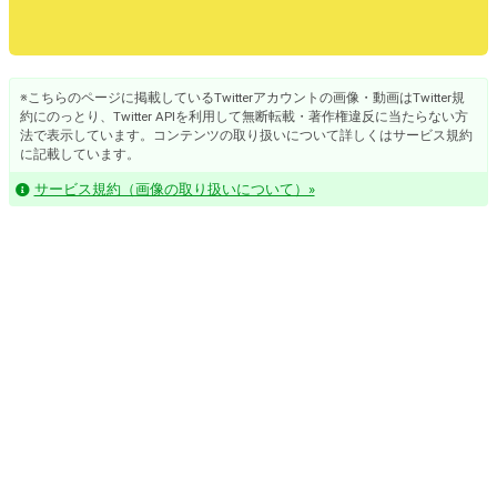
※こちらのページに掲載しているTwitterアカウントの画像・動画はTwitter規
約にのっとり、Twitter APIを利用して無断転載・著作権違反に当たらない方
法で表示しています。コンテンツの取り扱いについて詳しくはサービス規約
に記載しています。
サービス規約（画像の取り扱いについて）»