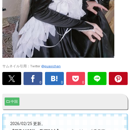
サムネイル引用：Twitter
@guaxichan
0
0
0
中国
2026/02/25 更新。