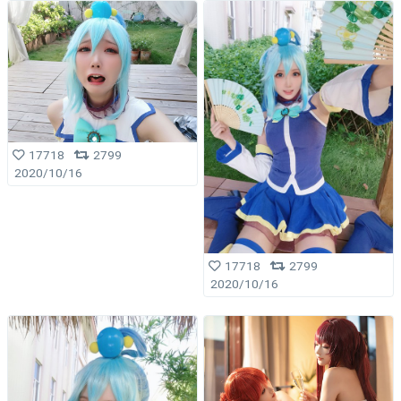
17718
2799
2020/10/16
17718
2799
2020/10/16