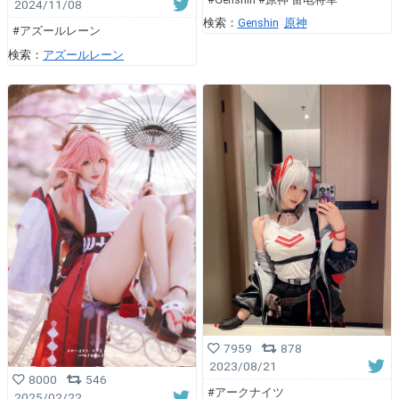
2024/11/08
検索：
Genshin
原神
#アズールレーン
検索：
アズールレーン
7959
878
2023/08/21
8000
546
#アークナイツ
2025/02/22