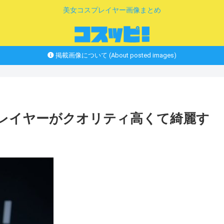
美女コスプレイヤー画像まとめ
掲載画像について (About posted images)
プレイヤーがクオリティ高くて綺麗す