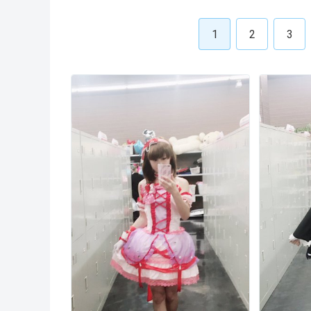
1
2
3