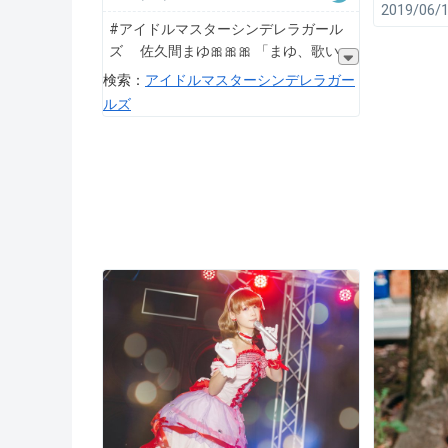
2019/06/
#アイドルマスターシンデレラガール
ズ 佐久間まゆ🎀🎀🎀 ​​​​ 「まゆ、歌い
検索：
アイドルマスターシンデレラガー
ルズ