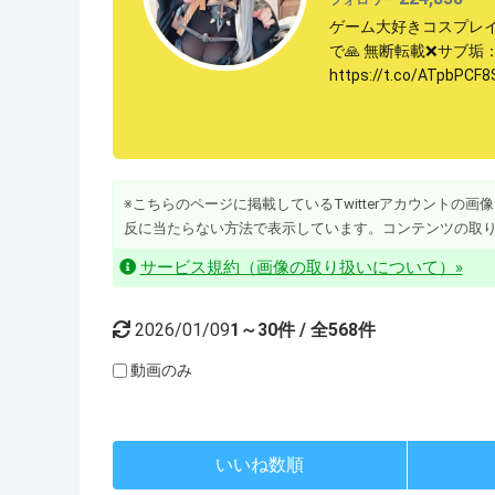
ゲーム大好きコスプレイ
で🙏 無断転載❌サブ垢：@Qu
https://t.co/ATpbPCF8
※こちらのページに掲載しているTwitterアカウントの画像・動
反に当たらない方法で表示しています。コンテンツの取
サービス規約（画像の取り扱いについて）»
2026/01/09
1～30件 / 全568件
動画のみ
いいね数順