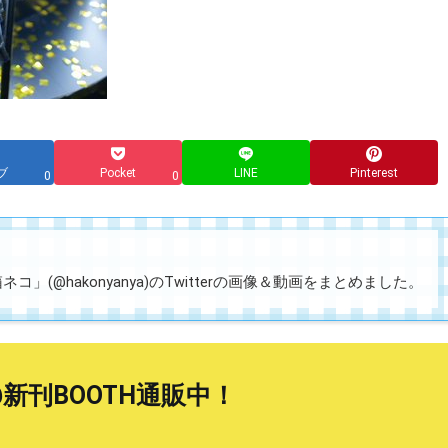
ブ
Pocket
LINE
Pinterest
0
0
」(@hakonyanya)のTwitterの画像＆動画をまとめました。
@新刊BOOTH通販中！