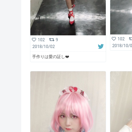
102
102
9
2018/10/
2018/10/02
手作りは愛の証し❤️