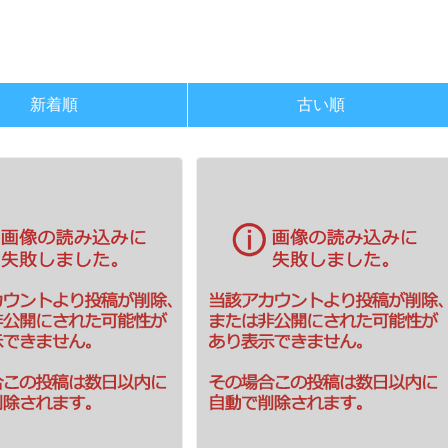
新着順
古い順