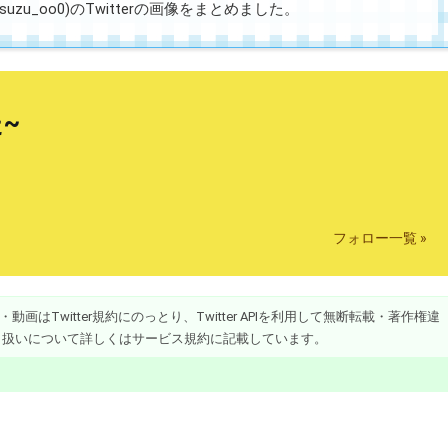
zu_oo0)のTwitterの画像をまとめました。
~
フォロー一覧 »
画はTwitter規約にのっとり、Twitter APIを利用して無断転載・著作権違
り扱いについて詳しくはサービス規約に記載しています。