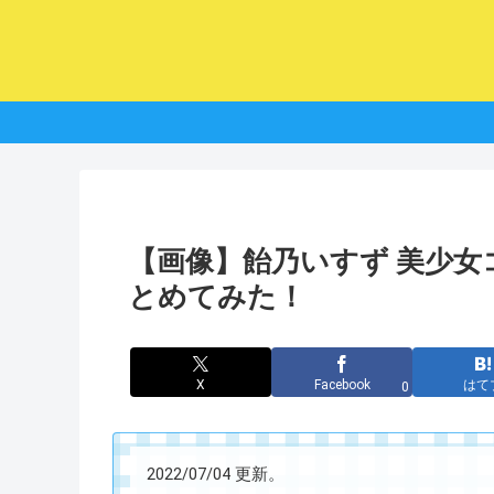
【画像】飴乃いすず 美少
とめてみた！
X
Facebook
はて
0
2022/07/04 更新。