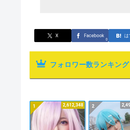
X
Facebook
は
0
フォロワー数ランキング
2,612,348
2,4
1
2