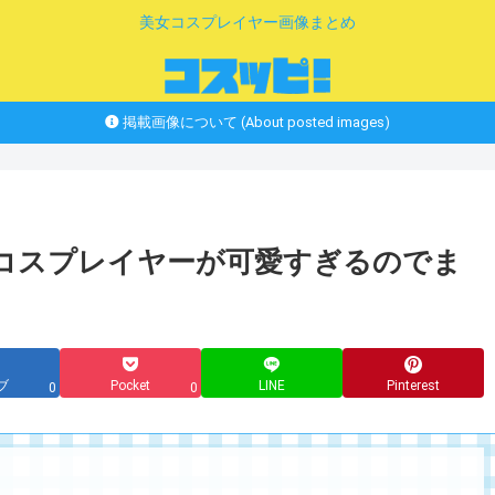
美女コスプレイヤー画像まとめ
掲載画像について (About posted images)
女コスプレイヤーが可愛すぎるのでま
ブ
Pocket
LINE
Pinterest
0
0