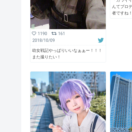
「カワイ
んてプロ
者ですね
1190
161
2018/10/09
幼女戦記やっぱりいいなぁぁー！！！
また撮りたい！