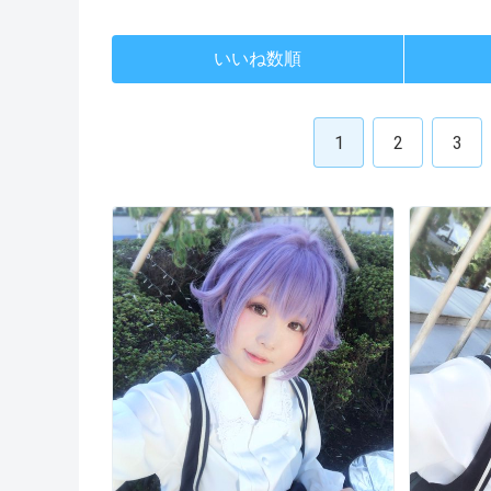
いいね数順
1
2
3