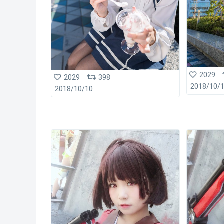
2029
2029
398
2018/10/
2018/10/10