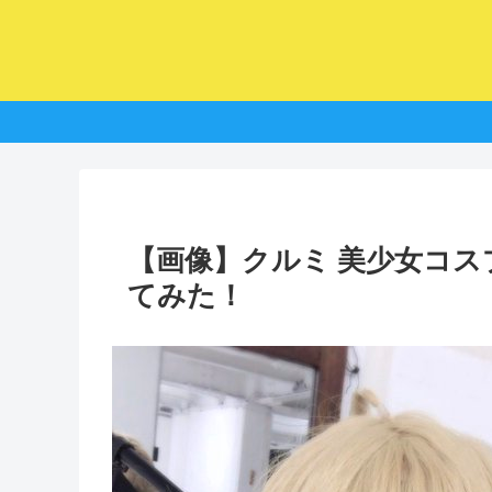
【画像】クルミ 美少女コ
てみた！