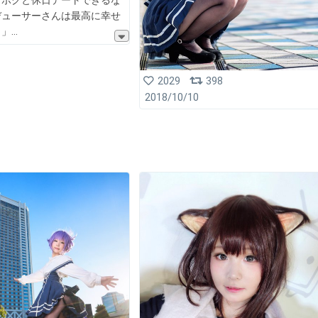
イボクと休日デートできるな
デューサーさんは最高に幸せ
！」
2029
398
2018/10/10