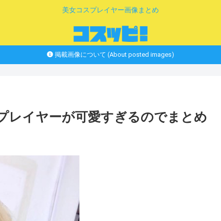
美女コスプレイヤー画像まとめ
掲載画像について (About posted images)
スプレイヤーが可愛すぎるのでまとめ