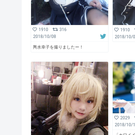
1910
316
1910
2018/10/08
2018/10/
輿水幸子を撮りましたー！
2029
2018/10/