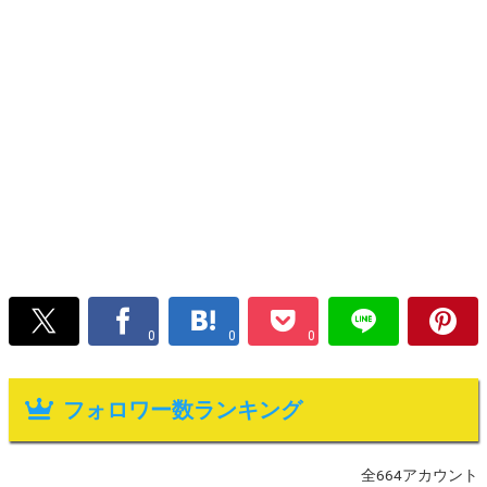
0
0
0
フォロワー数ランキング
全664アカウント