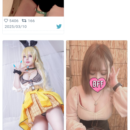
5406
166
2025/03/10