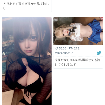
とりあえず良すぎるから見て欲し
い
5256
272
2024/05/17
深夜だからエロい島風載せても許
してくれるはず