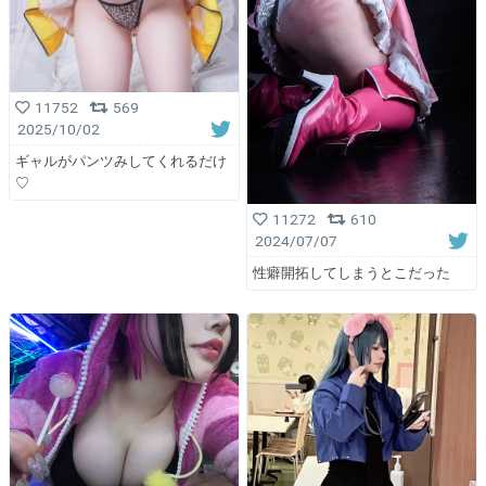
11752
569
2025/10/02
ギャルがパンツみしてくれるだけ
♡
11272
610
2024/07/07
性癖開拓してしまうとこだった