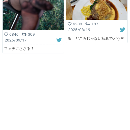
6288
187
2025/08/19
6846
309
飯、どころじゃない写真でどうぞ
2025/09/17
フェチにささる？