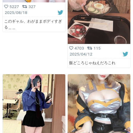
5227
327
2025/08/18
このギャル、わがままボディすぎ
る＿＿
4703
115
2025/04/12
飯どころじゃねえだろこれ