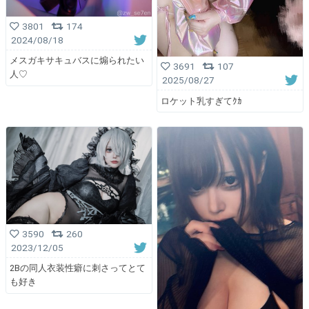
3801
174
2024/08/18
メスガキサキュバスに煽られたい
3691
107
人♡
2025/08/27
ロケット乳すぎてｸｶ
3590
260
2023/12/05
2Bの同人衣装性癖に刺さってとて
も好き