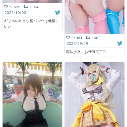
28599
1154
2025/10/03
ギャルのヒョウ柄パンツは健康に
いい
26081
1000
2025/09/19
魔法少女、お仕置完了♡