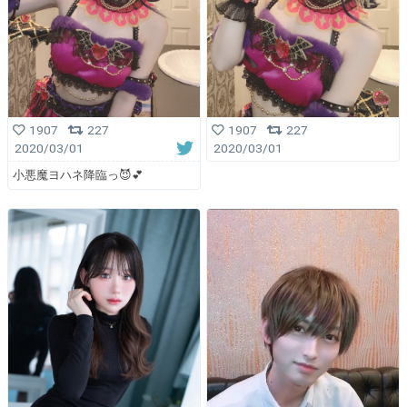
1907
227
1907
227
2020/03/01
2020/03/01
小悪魔ヨハネ降臨っ😈💕