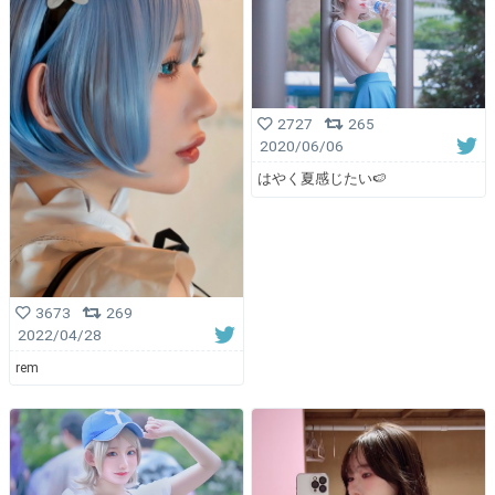
2727
265
2020/06/06
はやく夏感じたい🍉
3673
269
2022/04/28
rem