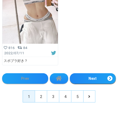
816
84
2022/07/11
スポブラ好き？
Prev
Next
1
2
3
4
5