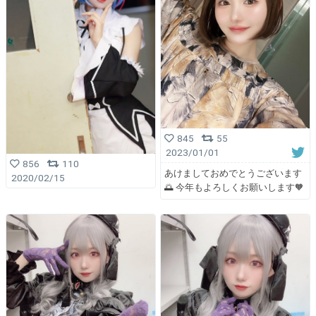
845
55
2023/01/01
856
110
あけましておめでとうございます
2020/02/15
🌅 今年もよろしくお願いします🧡