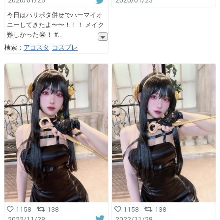
2020/01/25
2020/01/25
今日はハリポタ併せでハーマイオ
ニーしてきたよ〜〜！！！ メイク
難しかった😭！ #
検索：
アコスタ
コスプレ
1158
138
1158
138
2022/11/28
2022/11/28