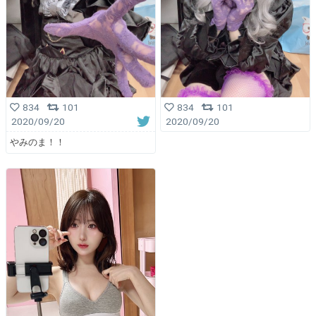
834
101
834
101
2020/09/20
2020/09/20
やみのま！！