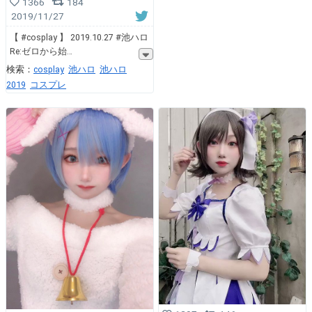
1366
184
2019/11/27
【 #cosplay 】 2019.10.27 #池ハロ
Re:ゼロから始
検索：
cosplay
池ハロ
池ハロ
2019
コスプレ