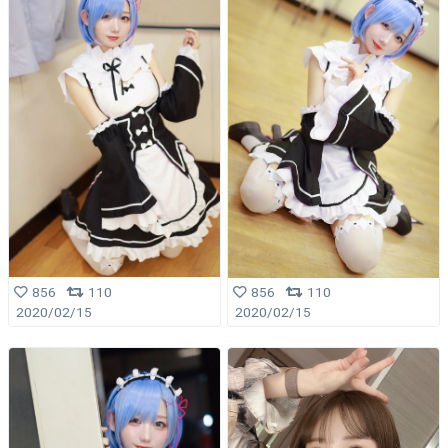
856
110
856
110
2020/02/15
2020/02/15