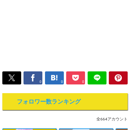
0
0
0
フォロワー数ランキング
全664アカウント