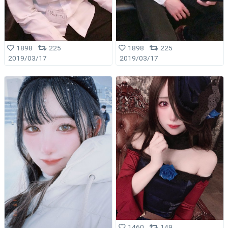
1898
225
1898
225
2019/03/17
2019/03/17
1460
149