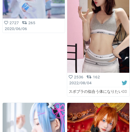
2727
265
2020/06/06
2536
162
2022/08/04
スポブラの似合う体になりたい❤️‍🔥