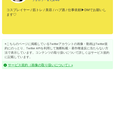
フォロワー
コスプレイヤー / 筋トレ / 美容 / ハブ酒 / 仕事依頼▶︎DMでお願いし
ます♡
※こちらのページに掲載しているTwitterアカウントの画像・動画はTwitter規
約にのっとり、Twitter APIを利用して無断転載・著作権違反に当たらない方
法で表示しています。コンテンツの取り扱いについて詳しくはサービス規約
に記載しています。
サービス規約（画像の取り扱いについて）»