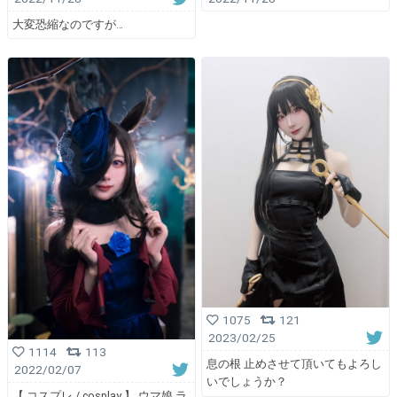
大変恐縮なのですが…
1075
121
2023/02/25
1114
113
息の根 止めさせて頂いてもよろし
2022/02/07
いでしょうか？
【 コスプレ / cosplay 】 ウマ娘 ラ