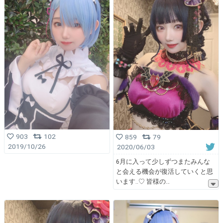
903
102
859
79
2019/10/26
2020/06/03
6月に入って少しずつまたみんな
と会える機会が復活していくと思
います..♡ 皆様の