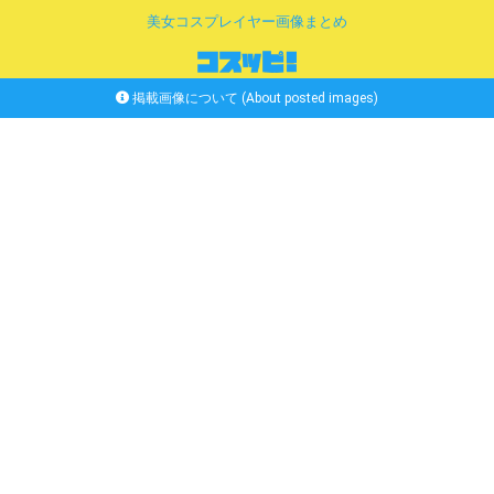
美女コスプレイヤー画像まとめ
掲載画像について (About posted images)