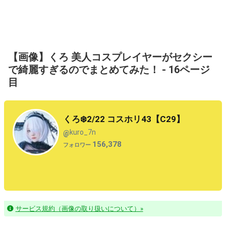
【画像】くろ 美人コスプレイヤーがセクシー
で綺麗すぎるのでまとめてみた！ - 16ページ
目
くろ❄️2/22 コスホリ43【C29】
kuro_7n
@
156,378
フォロワー
サービス規約（画像の取り扱いについて）»