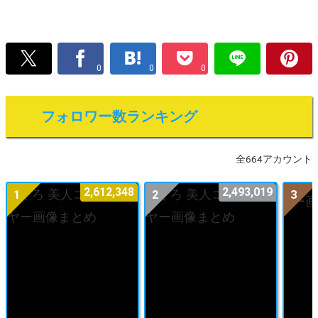
0
0
0
フォロワー数ランキング
全664アカウント
2,612,348
2,493,019
1
2
3