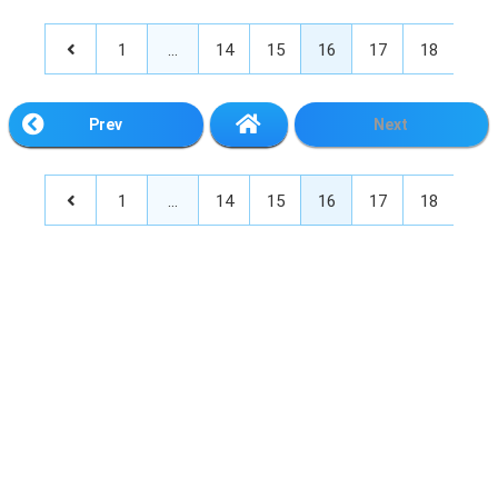
1
…
14
15
16
17
18
Prev
Next
1
…
14
15
16
17
18