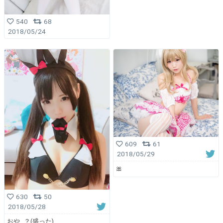
540
68
2018/05/24
609
61
2018/05/29
🎀
630
50
2018/05/28
おや…？(盛った)