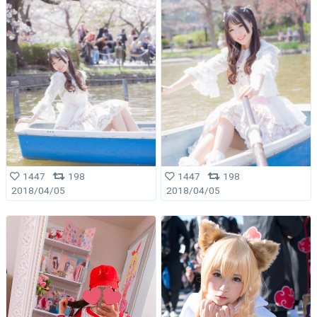
1447
198
1447
198
2018/04/05
2018/04/05