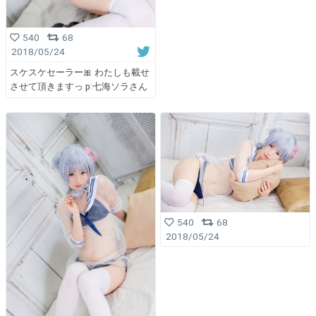
540
68
2018/05/24
スケスケセーラー🎀 わたしも載せ
させて頂きますっ p:七海ソラさん
540
68
2018/05/24