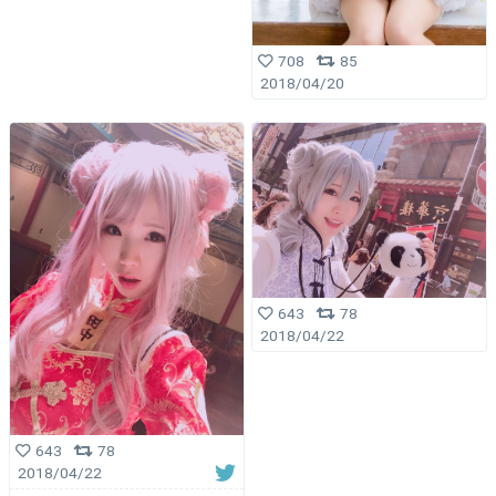
708
85
2018/04/20
643
78
2018/04/22
643
78
2018/04/22