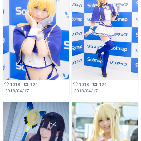
1018
124
1018
124
2018/04/17
2018/04/17