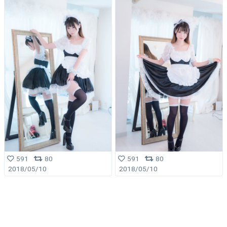
591
80
591
80
2018/05/10
2018/05/10