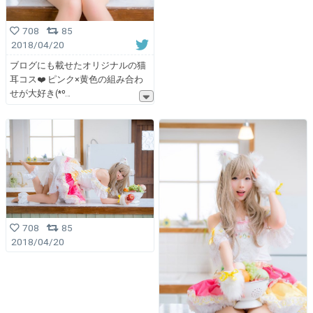
708
85
2018/04/20
ブログにも載せたオリジナルの猫
耳コス❤️ ピンク×黄色の組み合わ
せが大好き(*⁰
708
85
2018/04/20