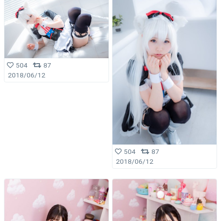
504
87
2018/06/12
504
87
2018/06/12