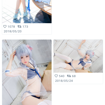
1078
173
2018/05/20
540
68
2018/05/24