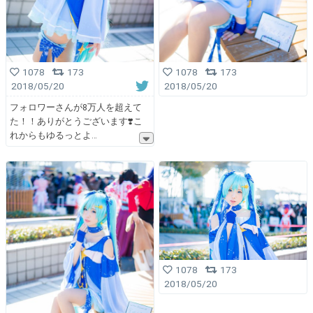
1078
173
1078
173
2018/05/20
2018/05/20
フォロワーさんが8万人を超えて
た！！ありがとうございます❣️こ
れからもゆるっとよ
1078
173
2018/05/20