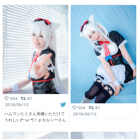
504
87
2018/06/12
504
87
2018/06/12
ハムマンたくさん画像いただけて
うれしい(*･ω･*)！ p:セルシーさん