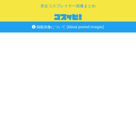
美女コスプレイヤー画像まとめ
掲載画像について (About posted images)