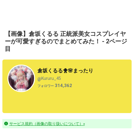
【画像】倉坂くるる 正統派美女コスプレイヤ
ーが可愛すぎるのでまとめてみた！ - 2ページ
目
倉坂くるる🐥🌸まったり
Kururu_45
@
314,362
フォロワー
サービス規約（画像の取り扱いについて）»