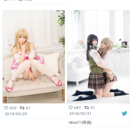
687
91
609
61
2018/05/31
2018/05/29
citrus💘(再掲)