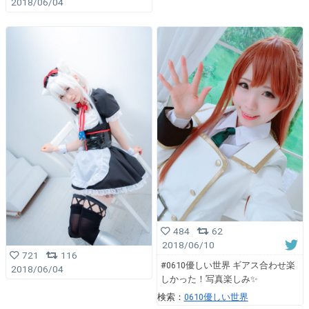
2018/06/04
484
62
2018/06/10
721
116
#0610優しい世界 ギアス合わせ楽
2018/06/04
しかった！写真楽しみ✨
検索：
0610優しい世界