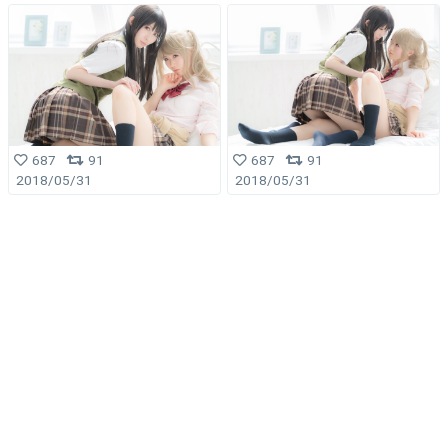
687
91
687
91
2018/05/31
2018/05/31