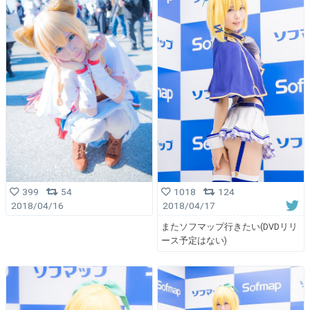
399
54
1018
124
2018/04/16
2018/04/17
またソフマップ行きたい(DVDリリ
ース予定はない)