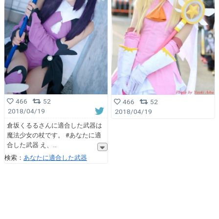
466
52
466
52
2018/04/19
2018/04/19
倉坂くるるさんに適合した武器は
魔法少女の杖です。 #あなたに適
合した武器 え、
検索：
あなたに適合した武器