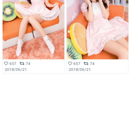
657
74
657
74
2018/06/21
2018/06/21