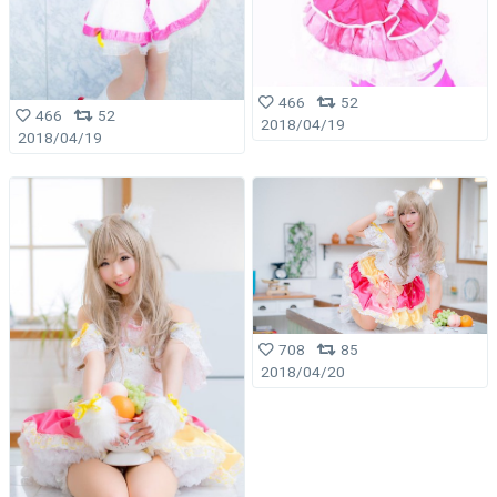
466
52
466
52
2018/04/19
2018/04/19
708
85
2018/04/20