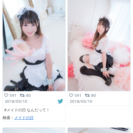
591
80
591
80
2018/05/10
2018/05/10
#メイドの日 なんだって！
検索：
メイドの日