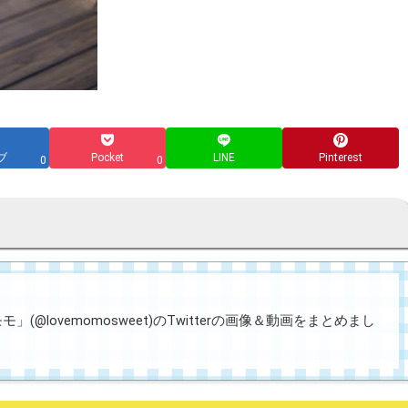
ブ
Pocket
LINE
Pinterest
0
0
(@lovemomosweet)のTwitterの画像＆動画をまとめまし