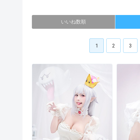
いいね数順
1
2
3