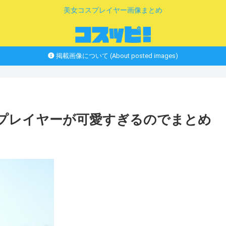
美女コスプレイヤー画像まとめ
掲載画像について (About posted images)
スプレイヤーが可愛すぎるのでまとめ