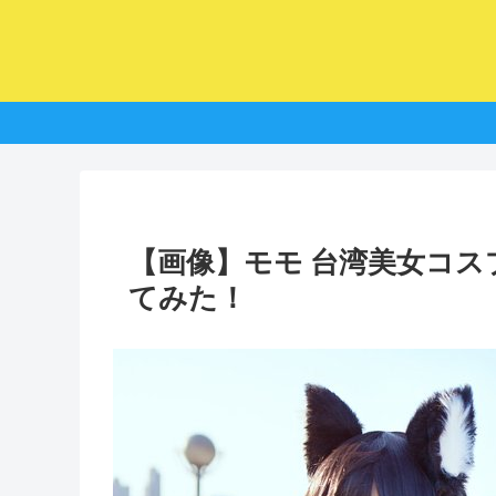
【画像】モモ 台湾美女コ
てみた！