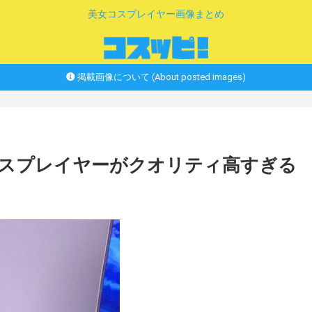
美女コスプレイヤー画像まとめ
掲載画像について (About posted images)
女コスプレイヤーがクオリティ高すぎる