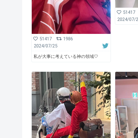
51417
2024/07/
51417
1986
2024/07/25
私が大事に考えている神の領域🤍