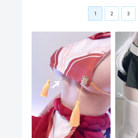
1
2
3