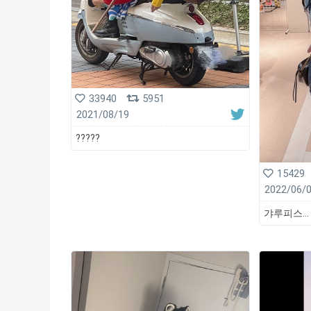
33940
5951
2021/08/19
?????
15429
2022/06/
갸루피스...