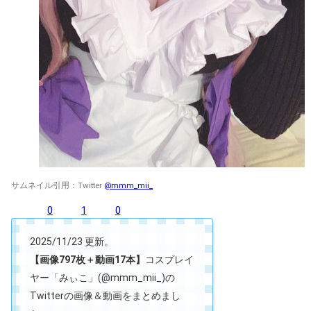
サムネイル引用：Twitter
@mmm_mii_
0
1
0
2025/11/23 更新。
【画像797枚＋動画17本】
コスプレイ
ヤー「みぃこ」(@mmm_mii_)の
Twitterの画像＆動画をまとめまし