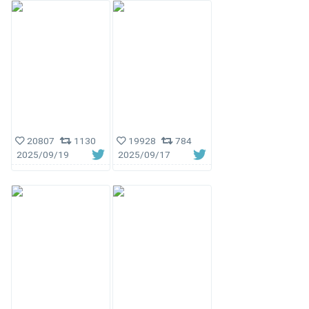
20807
1130
19928
784
2025/09/19
2025/09/17