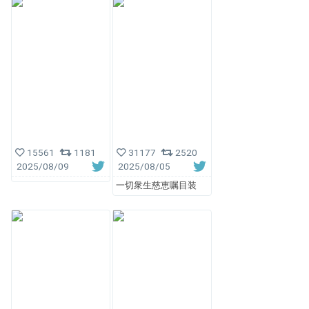
15561
1181
31177
2520
2025/08/09
2025/08/05
一切衆生慈恵嘱目装