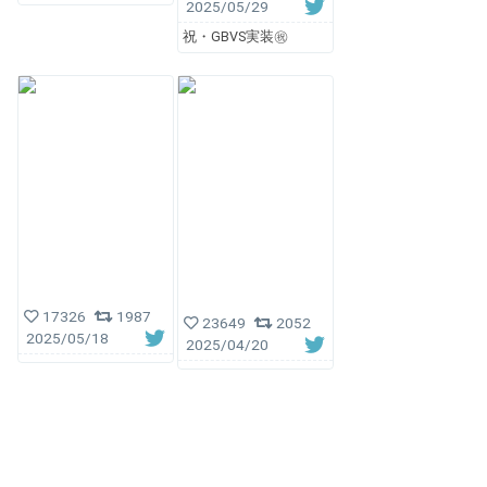
2025/05/29
祝・GBVS実装㊗️
17326
1987
23649
2052
2025/05/18
2025/04/20