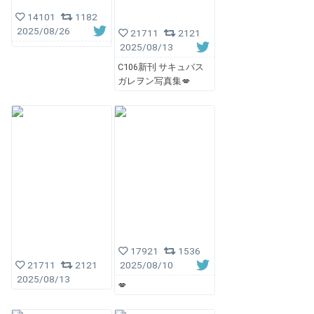
14101
1182
2025/08/26
21711
2121
2025/08/13
C106新刊 サキュバス
ガレヲン写真集💋
17921
1536
21711
2121
2025/08/10
2025/08/13
💋