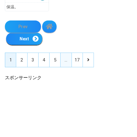
保温。
Prev
Next
1
2
3
4
5
…
17
スポンサーリンク