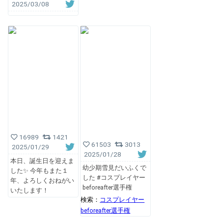
2025/03/08
16989
1421
61503
3013
2025/01/29
2025/01/28
本日、誕生日を迎えま
幼少期雪見だいふくで
した✨ 今年もまた１
した #コスプレイヤー
年、よろしくおねがい
beforeafter選手権
いたします！
検索：
コスプレイヤー
beforeafter選手権