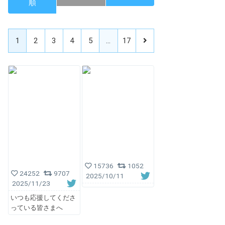
順
1
2
3
4
5
…
17
15736
1052
24252
9707
2025/10/11
2025/11/23
いつも応援してくださ
っている皆さまへ