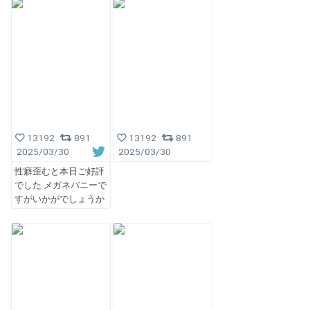
13192
891
13192
891
2025/03/30
2025/03/30
性癖歪むと本日ご好評
でした メガネバニーで
すがいかがでしょうか