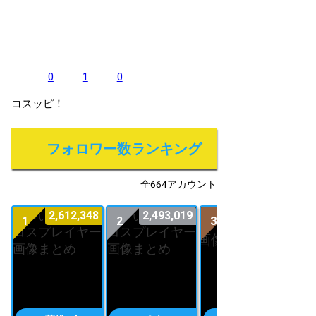
0
1
0
コスッピ！
フォロワー数ランキング
全664アカウント
2,612,348
2,493,019
2,016,552
1
2
3
4