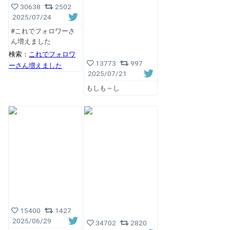
30638
2502
2025/07/24
#これでフォロワーさ
ん増えました
検索：
これでフォロワ
13773
997
ーさん増えました
2025/07/21
もしも～し
15400
1427
2025/06/29
34702
2820