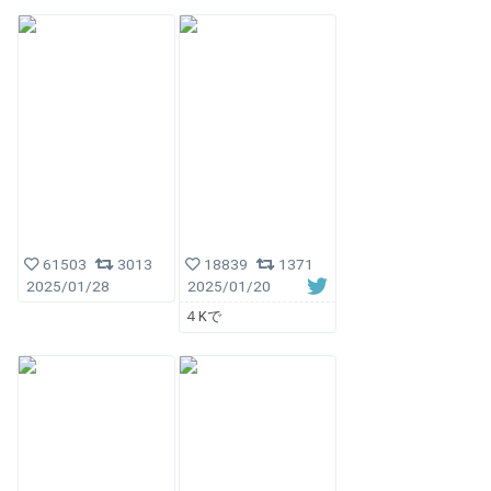
61503
3013
18839
1371
2025/01/28
2025/01/20
４Kで