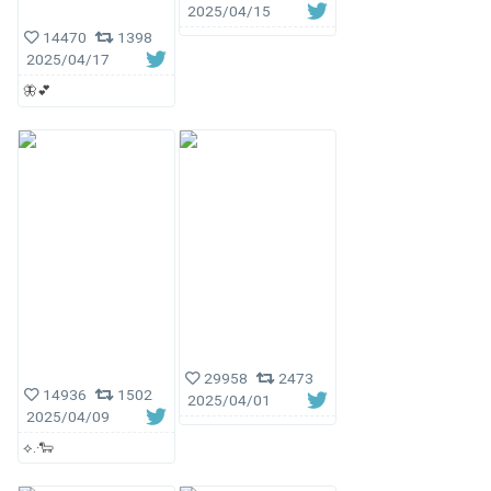
2025/04/15
14470
1398
2025/04/17
🦋︎💕︎
29958
2473
14936
1502
2025/04/01
2025/04/09
⟡.·🐑