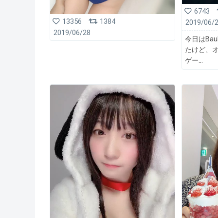
6743
13356
1384
2019/06/
2019/06/28
今日はBa
たけど、
ゲー