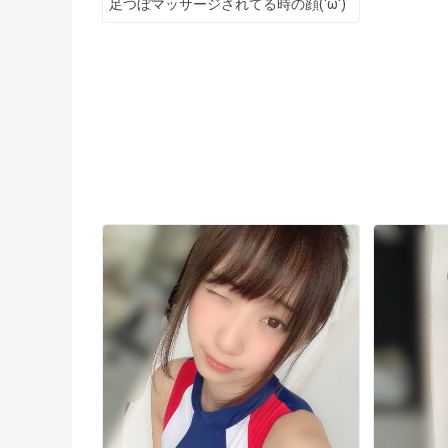
足つぼマッサージされてる時の顔('ω')