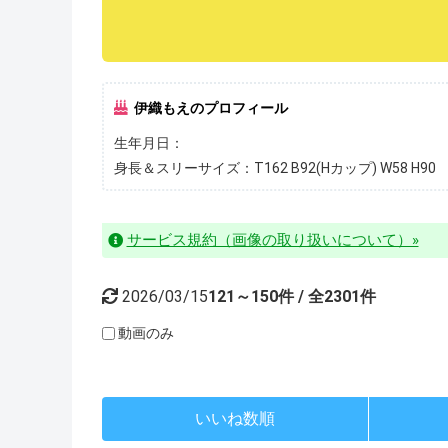
伊織もえのプロフィール
生年月日：
身長＆スリーサイズ：T162 B92(Hカップ) W58 H90
サービス規約（画像の取り扱いについて）»
2026/03/15
121～150件 / 全2301件
動画のみ
いいね数順