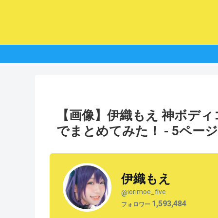
【画像】伊織もえ 神ボデ
でまとめてみた！ - 5ペー
伊織もえ
iorimoe_five
@
1,593,484
フォロワー