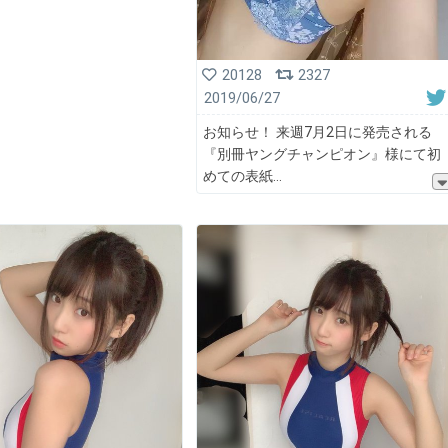
20128
2327
2019/06/27
お知らせ！ 来週7月2日に発売される
『別冊ヤングチャンピオン』様にて初
めての表紙