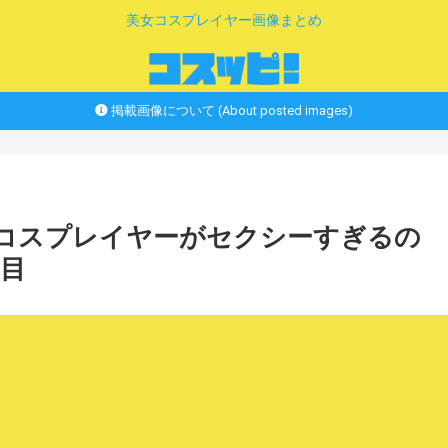
美女コスプレイヤー画像まとめ
掲載画像について (About posted images)
ィコスプレイヤーがセクシーすぎるの
ジ目