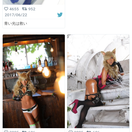
4655
952
2017/06/22
青い光は救い