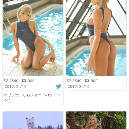
3540
800
3540
800
2017/01/19
2017/01/19
オリジナルならショートのウィッ
グも