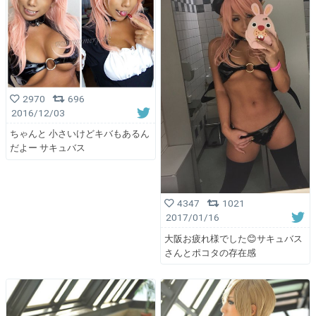
2970
696
2016/12/03
ちゃんと 小さいけどキバもあるん
だよー サキュバス
4347
1021
2017/01/16
大阪お疲れ様でした😊サキュバス
さんとポコタの存在感