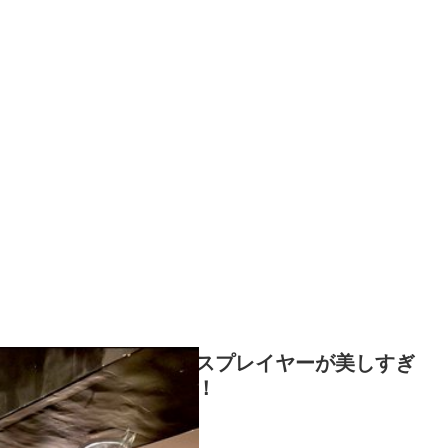
【画像】non 褐色コスプレイヤーが美しすぎ
るのでまとめてみた！