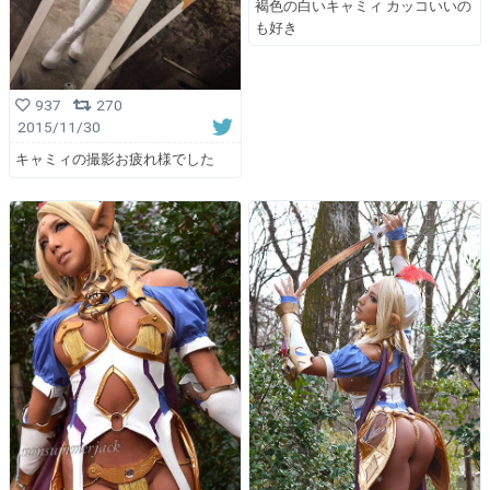
褐色の白いキャミィ カッコいいの
も好き
937
270
2015/11/30
キャミィの撮影お疲れ様でした