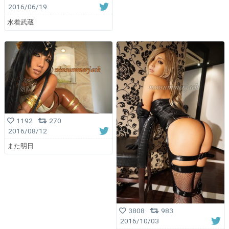
2016/06/19
水着武蔵
1192
270
2016/08/12
また明日
3808
983
2016/10/03