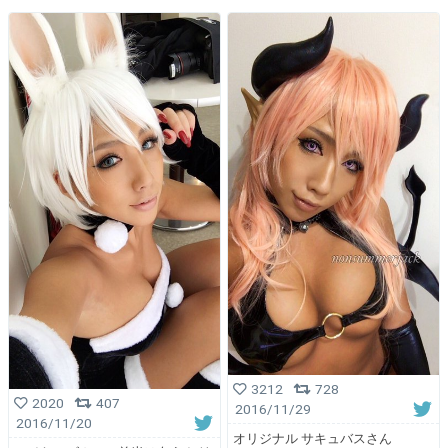
3212
728
2020
407
2016/11/29
2016/11/20
オリジナル サキュバスさん