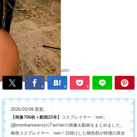
サムネイル引用：Twitter
@monhannoero
0
0
0
2026/03/06 更新。
【画像706枚＋動画23本】
コスプレイヤー「non」
(@monhannoero)のTwitterの画像＆動画をまとめました。
褐色コスプレイヤー、non！日焼けした褐色肌が特徴の美女