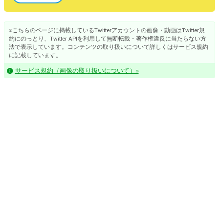
※こちらのページに掲載しているTwitterアカウントの画像・動画はTwitter規
約にのっとり、Twitter APIを利用して無断転載・著作権違反に当たらない方
法で表示しています。コンテンツの取り扱いについて詳しくはサービス規約
に記載しています。
サービス規約（画像の取り扱いについて）»