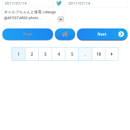
2017/07/14
2017/07/14
ギャルフちゃんと体育 c-design
@AFOSTAR02 photo
Prev
Next
1
2
3
4
5
…
18