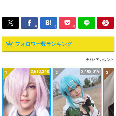
0
0
0
フォロワー数ランキング
全664アカウント
2,612,348
2,493,019
1
2
3