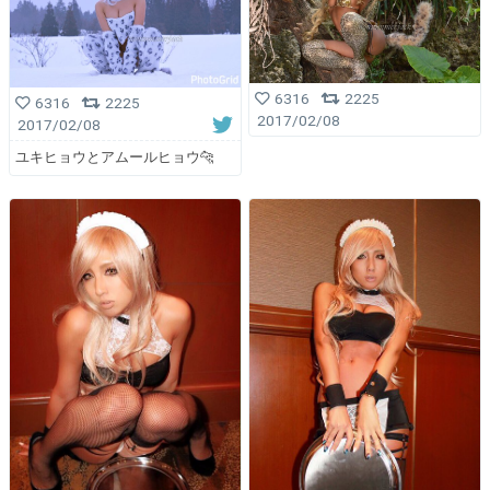
6316
2225
6316
2225
2017/02/08
2017/02/08
ユキヒョウとアムールヒョウ🐆