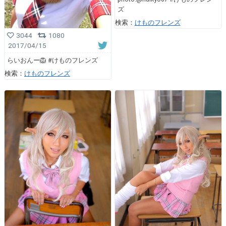
ズ
検索：
けものフレンズ
3044
1080
2017/04/15
らいおんー🦁 #けものフレンズ
検索：
けものフレンズ