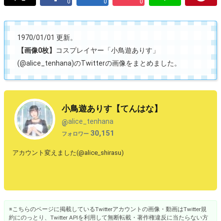
0
0
0
1970/01/01 更新。
【画像0枚】
コスプレイヤー「小鳥遊ありす」
(@alice_tenhana)のTwitterの画像をまとめました。
小鳥遊ありす【てんはな】
alice_tenhana
@
30,151
フォロワー
アカウント変えました(@alice_shirasu)
※こちらのページに掲載しているTwitterアカウントの画像・動画はTwitter規
約にのっとり、Twitter APIを利用して無断転載・著作権違反に当たらない方