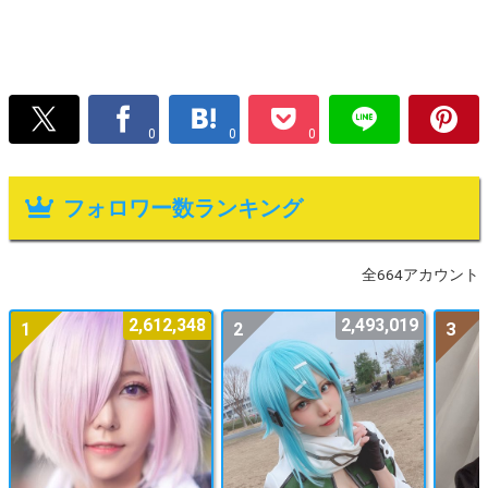
0
0
0
フォロワー数ランキング
全664アカウント
2,612,348
2,493,019
1
2
3