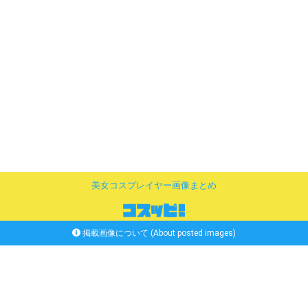
美女コスプレイヤー画像まとめ
掲載画像について (About posted images)