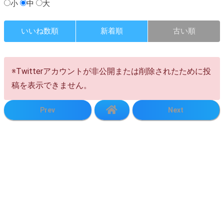
小
中
大
いいね数順
新着順
古い順
※Twitterアカウントが非公開または削除されたために投
稿を表示できません。
Prev
Next