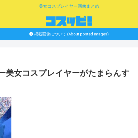
美女コスプレイヤー画像まとめ
掲載画像について (About posted images)
シー美女コスプレイヤーがたまらんす