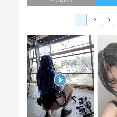
1
2
3