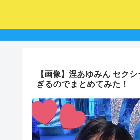
【画像】涅あゆみん セク
ぎるのでまとめてみた！