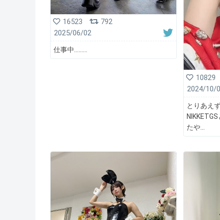
16523
792
2025/06/02
仕事中………
10829
2024/10/
とりあえ
NIKKE
たや