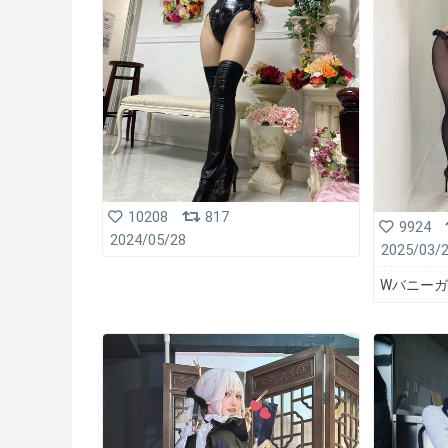
10208
817
9924
2024/05/28
2025/03/
Wバニーガール