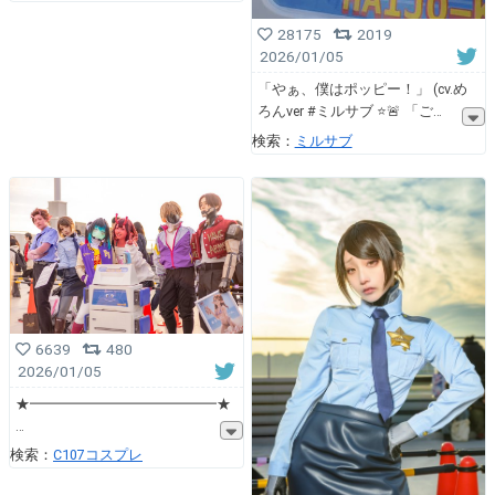
28175
2019
2026/01/05
「やぁ、僕はポッピー！」 (cv.め
ろんver #ミルサブ ⭐️🚨 「ご
検索：
ミルサブ
6639
480
2026/01/05
★━━━━━━━━━━━━━★
検索：
C107コスプレ