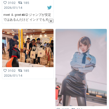
3102
185
2026/01/14
meet ＆ greet 📸😆 ジャンプが安定
ではあるんだけど インドでも犬
3102
185
2026/01/14