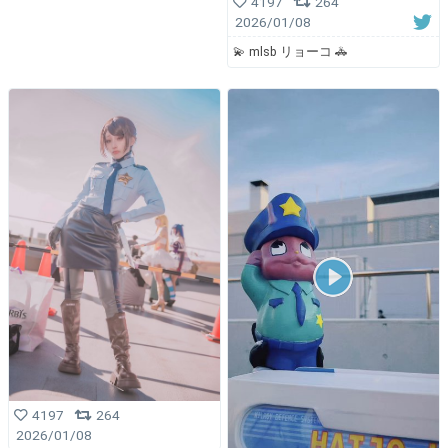
4197
264
2026/01/08
💫 mlsb リョーコ 🚓
4197
264
2026/01/08