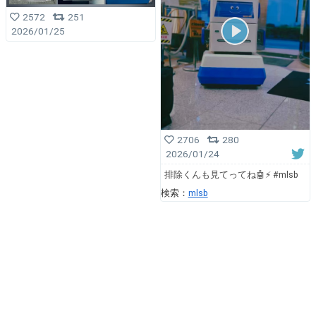
2572
251
2026/01/25
2706
280
2026/01/24
排除くんも見てってね🤖⚡️ #mlsb
検索：
mlsb