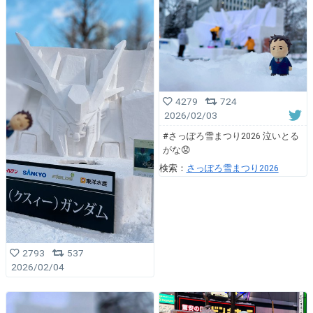
4279
724
2026/02/03
#さっぽろ雪まつり2026 泣いとる
がな😟
検索：
さっぽろ雪まつり2026
2793
537
2026/02/04