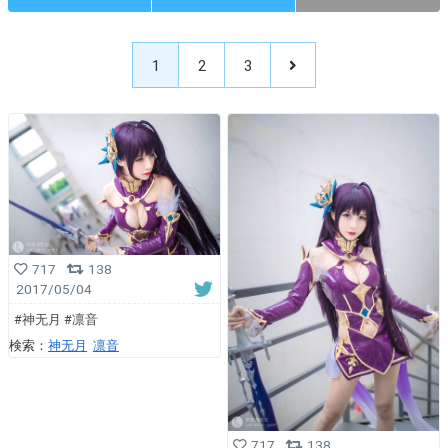
1
2
3
717
138
2017/05/04
#神无月 #凛音
検索：
神无月
凛音
717
138