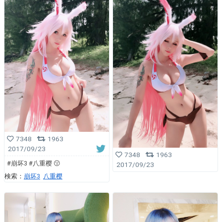
7348
1963
2017/09/23
7348
1963
#崩坏3 #八重樱 😗
2017/09/23
検索：
崩坏3
八重樱