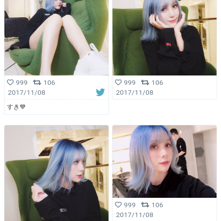
999
106
999
106
2017/11/08
2017/11/08
すき💙
999
106
2017/11/08