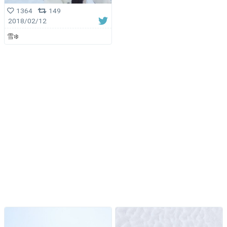
1364
149
2018/02/12
雪❄️