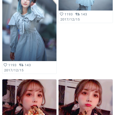
1193
143
2017/12/15
1193
143
2017/12/15