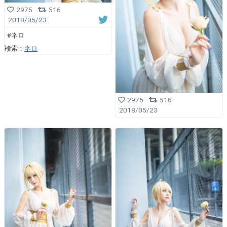
2975
516
2018/05/23
#ネロ
検索：
ネロ
2975
516
2018/05/23