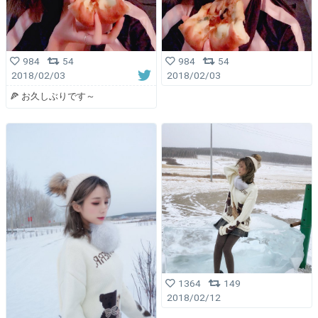
984
54
984
54
2018/02/03
2018/02/03
🍕 お久しぶりです～
1364
149
2018/02/12