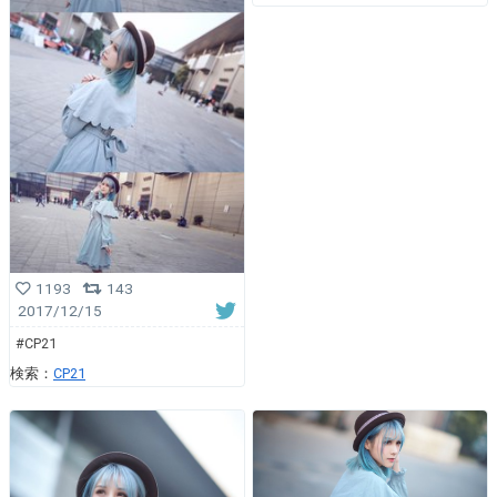
1193
143
2017/12/15
#CP21
検索：
CP21