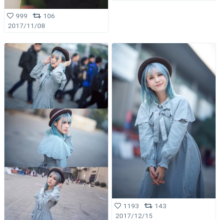
999
106
2017/11/08
1193
143
2017/12/15