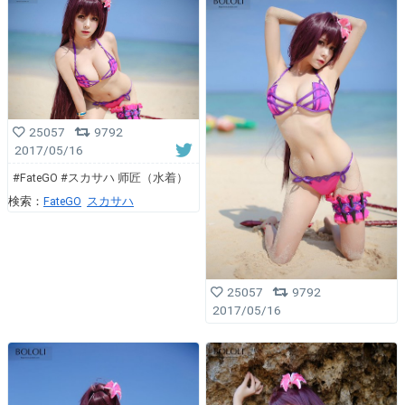
25057
9792
2017/05/16
#FateGO #スカサハ 师匠（水着）
検索：
FateGO
スカサハ
25057
9792
2017/05/16