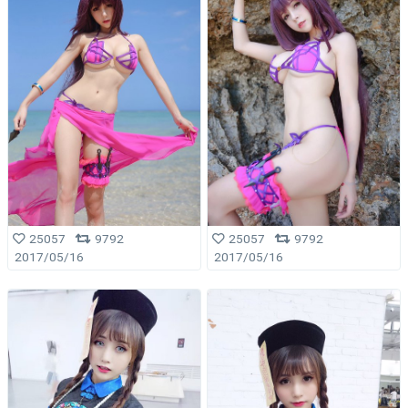
25057
9792
25057
9792
2017/05/16
2017/05/16