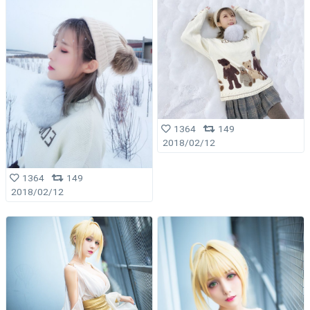
1364
149
2018/02/12
1364
149
2018/02/12