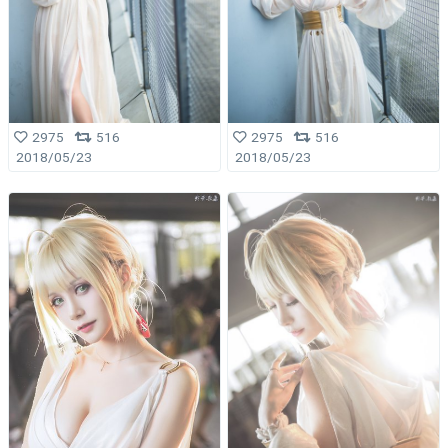
2975
516
2975
516
2018/05/23
2018/05/23