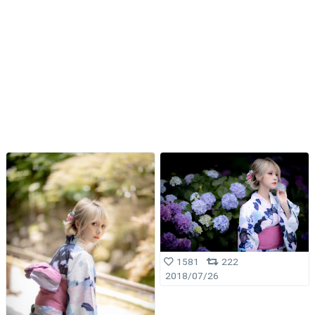
1581
222
2018/07/26