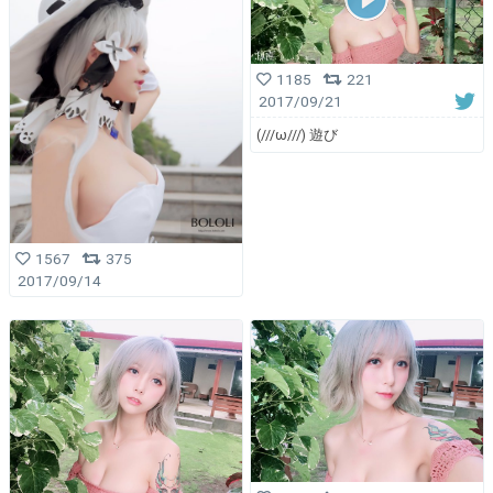
1185
221
2017/09/21
(///ω///) 遊び
1567
375
2017/09/14