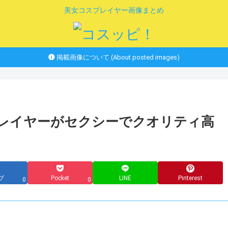
美女コスプレイヤー画像まとめ
掲載画像について (About posted images)
プレイヤーがセクシーでクオリティ高
ブ
Pocket
LINE
Pinterest
0
0