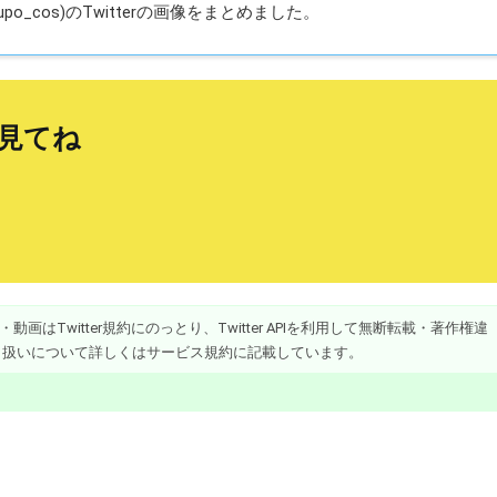
o_cos)のTwitterの画像をまとめました。
イ見てね
画はTwitter規約にのっとり、Twitter APIを利用して無断転載・著作権違
り扱いについて詳しくはサービス規約に記載しています。