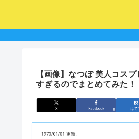
【画像】なつぽ 美人コス
すぎるのでまとめてみた！
X
Facebook
はて
0
1970/01/01 更新。