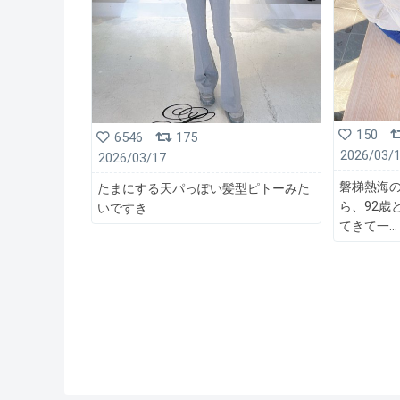
150
6546
175
2026/03/
2026/03/17
磐梯熱海
たまにする天パっぽい髪型ピトーみた
ら、92歳
いですき
てきて一