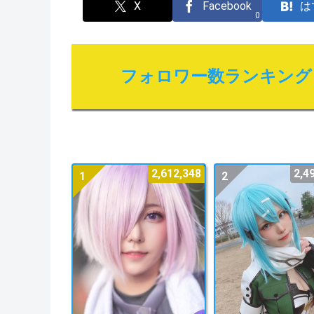
X
Facebook
は
0
フォロワー数ランキング
2,612,348
2,4
1
2