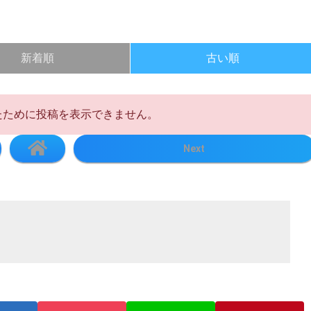
新着順
古い順
れたために投稿を表示できません。
Next