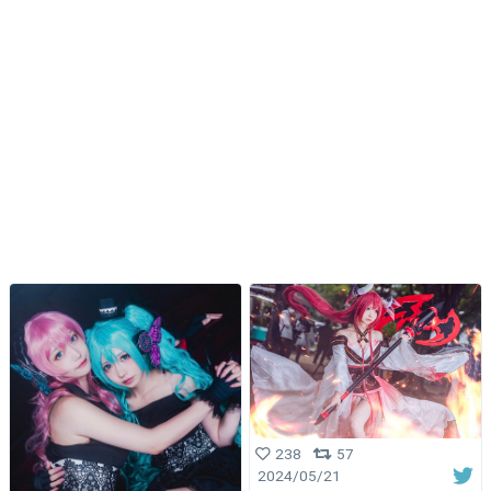
238
57
2024/05/21