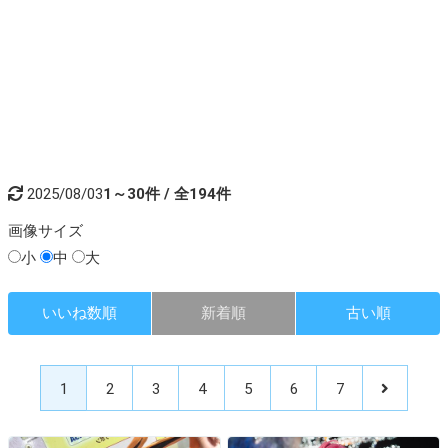
2025/08/03
1～30件 / 全194件
画像
サイズ
小
中
大
いいね数順
新着順
古い順
1
2
3
4
5
6
7