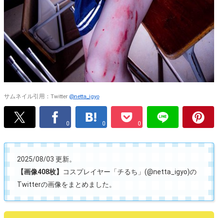
サムネイル引用：Twitter
@netta_igyo
0
0
0
2025/08/03 更新。
【画像408枚】
コスプレイヤー「チるち」(@netta_igyo)の
Twitterの画像をまとめました。