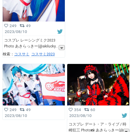
249
49
2023/08/10
コスプレ レーシングミク2023
Photo あきらっきー(@akilucky
検索：
コスサミ
コスサミ2023
249
49
354
60
2023/08/10
2023/08/10
コスプレ デート・ア・ライブ / 時
崎狂三 Photo📸 あきらっきー(@