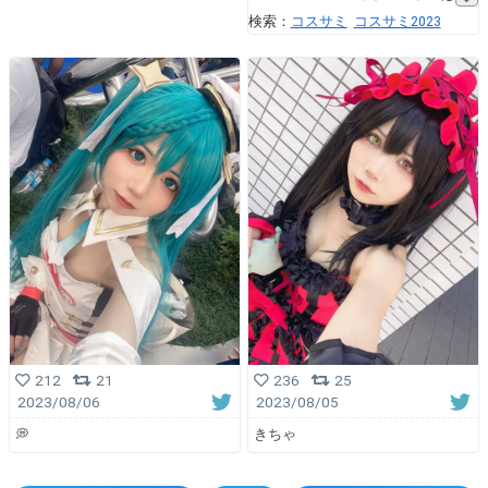
検索：
コスサミ
コスサミ2023
212
21
236
25
2023/08/06
2023/08/05
💭
きちゃ