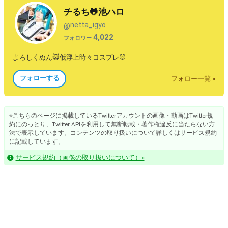
チるち🐸池ハロ
netta_igyo
@
4,022
フォロワー
よろしくぬん😺低浮上時々コスプレ🐰
フォローする
フォロー一覧 »
※こちらのページに掲載しているTwitterアカウントの画像・動画はTwitter規
約にのっとり、Twitter APIを利用して無断転載・著作権違反に当たらない方
法で表示しています。コンテンツの取り扱いについて詳しくはサービス規約
に記載しています。
サービス規約（画像の取り扱いについて）»