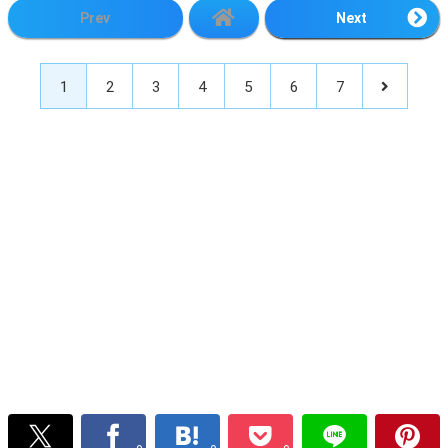
Prev
Next
1
2
3
4
5
6
7