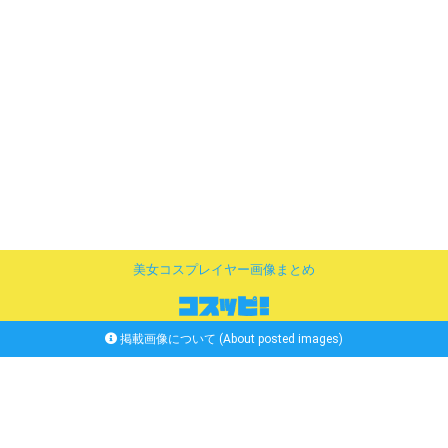
美女コスプレイヤー画像まとめ
掲載画像について (About posted images)