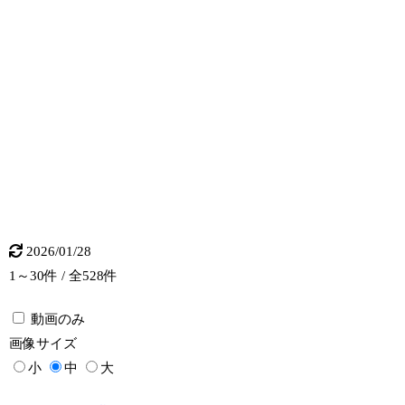
2026/01/28
1～30件 / 全528件
動画のみ
画像
サイズ
小
中
大