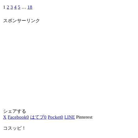
1
2
3
4
5
…
18
スポンサーリンク
シェアする
X
Facebook
0
はてブ
0
Pocket
0
LINE
Pinterest
コスッピ！