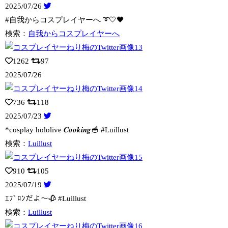
2025/07/26
#自我からコスプレイヤーへ ➰🤍🖤
検索：
自我からコスプレイヤーへ
1262
97
2025/07/26
736
118
2025/07/23
*cosplay hololive 𝑪𝒐𝒐𝒌𝒊𝒏𝒈🥣 #Luillust
検索：
Luillust
910
105
2025/07/19
ｴﾌﾟﾛﾝだよ〜🥀 #Luillust
検索：
Luillust