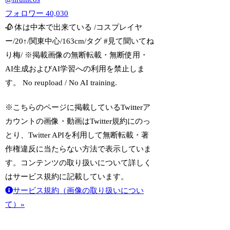
フォロワー
40,030
🥀 体は中本で出来ている /コスプレイヤ
ー/20↑/関東中心/163cm/タグ #見て聞いてね
り梅/ ※掲載画像の無断転載・無断使用・
AI生成およびAI学習への利用を禁止しま
す。 No reupload / No AI training.
※こちらのページに掲載しているTwitterア
カウントの画像・動画はTwitter規約にのっ
とり、Twitter APIを利用して無断転載・著
作権違反に当たらない方法で表示していま
す。コンテンツの取り扱いについて詳しく
はサービス規約に記載しています。
サービス規約（画像の取り扱いについ
て）»