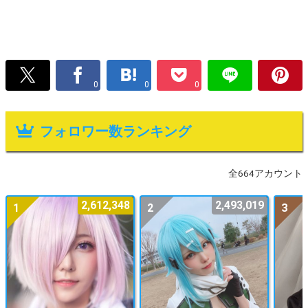
0
0
0
フォロワー数ランキング
全664アカウント
2,612,348
2,493,019
1
2
3