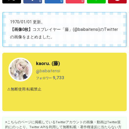
0
0
0
1970/01/01 更新。
【画像0枚】
コスプレイヤー「藤」(@baibaitensi)のTwitter
の画像をまとめました。
kaoru. (藤)
baibaitensi
@
9,733
フォロワー
⚠︎無断使用.転載禁止
※こちらのページに掲載しているTwitterアカウントの画像・動画はTwitter規
約にのっとり、Twitter APIを利用して無断転載・著作権違反に当たらない方