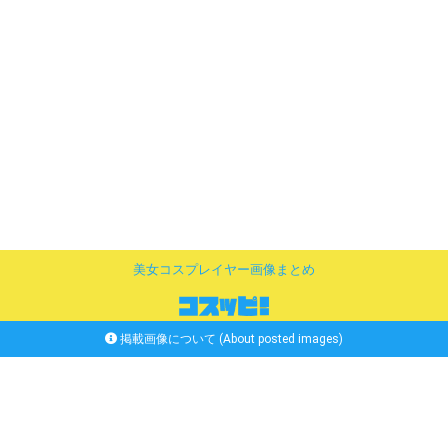
美女コスプレイヤー画像まとめ
掲載画像について (About posted images)