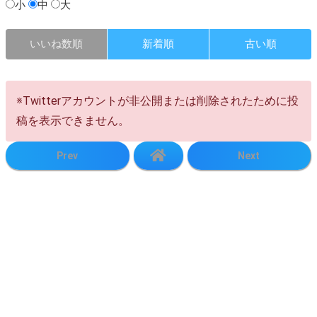
小
中
大
いいね数順
新着順
古い順
※Twitterアカウントが非公開または削除されたために投
稿を表示できません。
Prev
Next