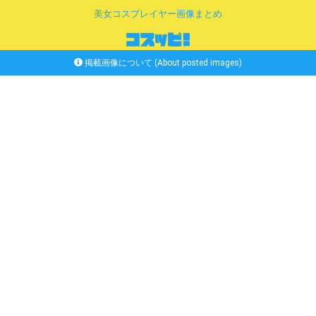
美女コスプレイヤー画像まとめ
掲載画像について (About posted images)