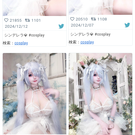
20510
1108
21855
1101
2024/12/07
2024/12/12
シンデレラ💎 #cosplay
シンデレラ💎 #cosplay
検索：
cosplay
検索：
cosplay