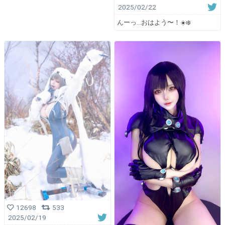
2025/02/22
んーっ...おはよう〜！☀️❄️
12698
533
2025/02/19