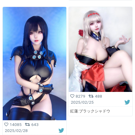
8279
488
2025/02/25
紅蓮:ブラックシャドウ
14085
643
2025/02/28