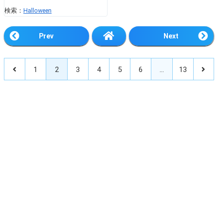
検索：
Halloween
Prev
Next
1
2
3
4
5
6
…
13