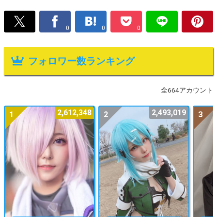
0
0
0
フォロワー数ランキング
全664アカウント
2,612,348
2,493,019
1
2
3