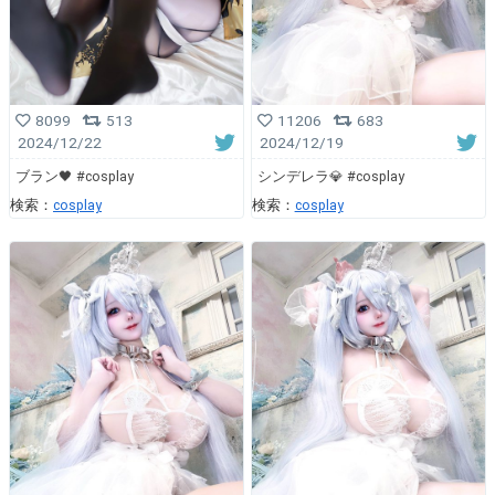
8099
513
11206
683
2024/12/22
2024/12/19
ブラン🖤 #cosplay
シンデレラ💎 #cosplay
検索：
cosplay
検索：
cosplay