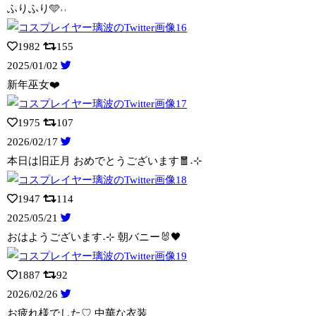
ふりふり🩵˒˒
1982
155
2025/01/02
新年巫女❤️
1975
107
2026/02/17
本日は旧正月 おめでとうございます🧧˖⊹
1947
114
2025/05/21
おはようございます˖⊹ 朝バニー🐰🖤
1887
92
2026/02/26
お疲れ様でした♡ 中華な衣装