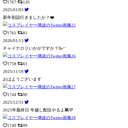
1767
126
2025/01/03
新年初詣行きましたか？❤️
1761
81
2026/01/13
チャイナロリいかがですか？🦢𓍼
1758
61
2025/11/18
おはようございます
1744
90
2025/12/31
2025年最終日 年越し配信やるよ👾💜
1740
99