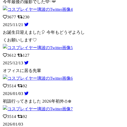
今年最後の撮影でした🩵ིྀ🪽
3677
230
2025/11/21
お誕生日迎えました🎈 今年もどうぞよろし
くお願いします♡
3612
127
2025/12/13
オフィスに居る先輩
3514
92
2026/01/03
初詣行ってきました 2026年初外⛄️❄️
3514
92
2026/01/03