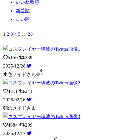
いいね数順
新着順
古い順
1
2
3
4
5
…
28
5150
239
2025/12/28
水色メイドさん🩵ིྀ
4811
241
2026/02/16
朝のメイドさま
4684
209
2025/12/17