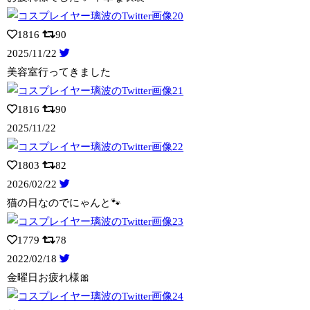
1816
90
2025/11/22
美容室行ってきました
1816
90
2025/11/22
1803
82
2026/02/22
猫の日なのでにゃんと🐾
1779
78
2022/02/18
金曜日お疲れ様🎀