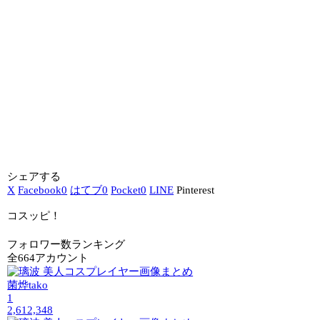
シェアする
X
Facebook
0
はてブ
0
Pocket
0
LINE
Pinterest
コスッピ！
フォロワー数ランキング
全664アカウント
菌烨tako
1
2,612,348