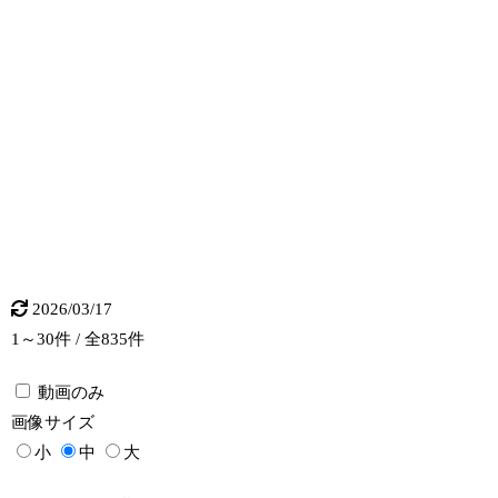
2026/03/17
1～30件 / 全835件
動画のみ
画像
サイズ
小
中
大