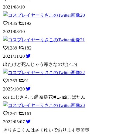
2021/08/10
1435
192
2021/08/10
1289
182
2021/11/20
出たけど死んじゃう寒さなのだ( ◜ᴗ◝)
1263
91
2025/10/20
cos にじさんじ🌈 奈羅花✖🍳 📸こばたん
1261
161
2022/05/07
きりさこくんはさくゆいでおります🌸🌸🌸