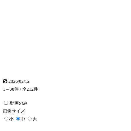
2026/02/12
1～30件 / 全212件
動画のみ
画像
サイズ
小
中
大