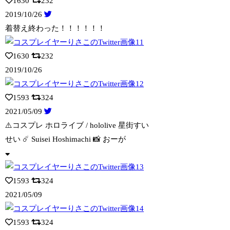
1630
232
2019/10/26
着替え終わった！！！！！！
1630
232
2019/10/26
1593
324
2021/05/09
⚠️コスプレ ホロライブ / hololive 星街すい
せい ☄️ Suis
ei Hoshimachi 📸 おーが
1593
324
2021/05/09
1593
324