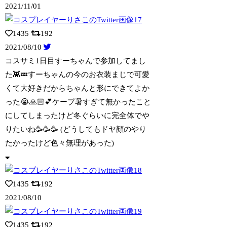
2021/11/01
1435
192
2021/08/10
コスサミ1日目すーちゃんで参加してまし
た👾💤すーちゃんの今のお衣装まじで可愛
くて
大好きだからちゃんと形にできてよか
った😭🙏🏻💕ケープ暑すぎて無かったこと
にしてしまったけど冬ぐらいに完全体でや
りたいね🥳🥳🥳 (どうしてもドヤ顔のやり
たかったけど色々無理があった)
1435
192
2021/08/10
1435
192