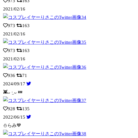
973
163
2021/02/16
973
163
2021/02/16
973
163
2021/02/16
936
71
2024/09/17
👾ᴗ ·̫ ᴗ 💤
928
135
2022/06/15
⛄️らみ💙