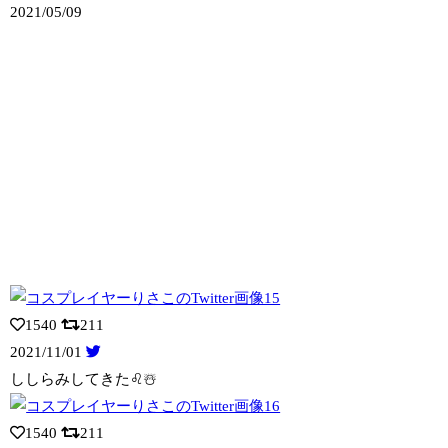
2021/05/09
1540
211
2021/11/01
ししらみしてきた♌️☃️
1540
211