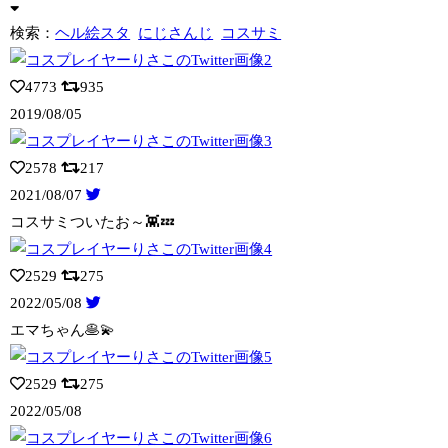
検索：
ヘル絵スタ
にじさんじ
コスサミ
4773
935
2019/08/05
2578
217
2021/08/07
コスサミついたお～👾💤
2529
275
2022/05/08
エマちゃん🥞💫
2529
275
2022/05/08