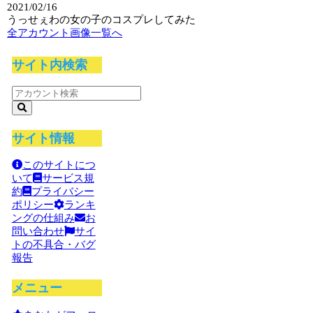
2021/02/16
うっせぇわの女の子のコスプレしてみた
全アカウント画像一覧へ
サイト内検索
サイト情報
このサイトにつ
いて
サービス規
約
プライバシー
ポリシー
ランキ
ングの仕組み
お
問い合わせ
サイ
トの不具合・バグ
報告
メニュー