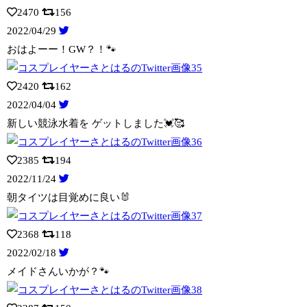
2470
156
2022/04/29
おはよーー！GW？！🐾
2420
162
2022/04/04
新しい競泳水着を ゲットしました💓🥰
2385
194
2022/11/24
朝タイツは目覚めに良い🐰
2368
118
2022/02/18
メイドさんいかが？🐾