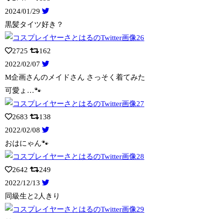
2024/01/29
黒髪タイツ好き？
2725
162
2022/02/07
M企画さんのメイドさん さっそく着てみた
可愛ょ…🐾
2683
138
2022/02/08
おはにゃん🐾
2642
249
2022/12/13
同級生と2人きり