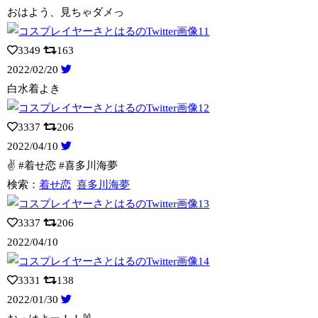
おはよう、見ちゃダメっ
3349
163
2022/02/20
白水着よき
3337
206
2022/04/10
✌️ #着せ恋 #喜多川海夢
検索：
着せ恋
喜多川海夢
3337
206
2022/04/10
3331
138
2022/01/30