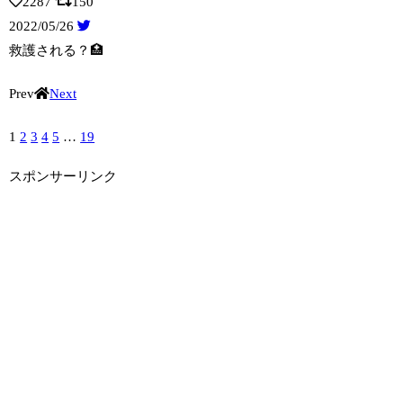
2287
150
2022/05/26
救護される？🏥
Prev
Next
1
2
3
4
5
…
19
スポンサーリンク