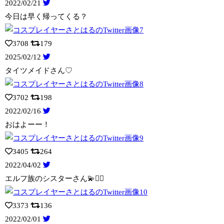
2022/02/21
今日は早く帰ってくる？
3708
179
2025/02/12
タイツメイドさん♡
3702
198
2022/02/16
おはよーー！
3405
264
2022/04/02
エルフ族のシスターさん💫🧝‍♀️
3373
136
2022/02/01