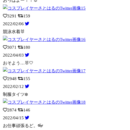
おっはよー！！🐰
3291
159
2022/02/06
競泳水着🐰
3071
180
2022/04/03
おそよう…🐰🤍
2948
155
2022/02/12
制服タイツ❄️
2874
146
2022/04/15
お仕事頑張るど。👓