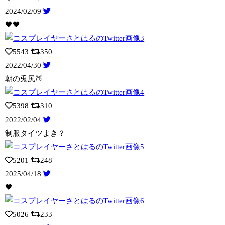
2024/02/09
🖤🖤
5543
350
2022/04/30
朝の兎尻🍑
5398
310
2022/02/04
制服タイツよき？
5201
248
2025/04/18
🖤
5026
233