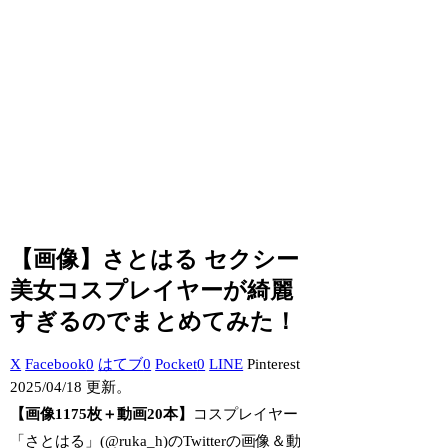
【画像】さとはる セクシー
美女コスプレイヤーが綺麗
すぎるのでまとめてみた！
X
Facebook
0
はてブ
0
Pocket
0
LINE
Pinterest
2025/04/18 更新。
【画像1175枚＋動画20本】
コスプレイヤー
「さとはる」(@ruka_h)のTwitterの画像＆動