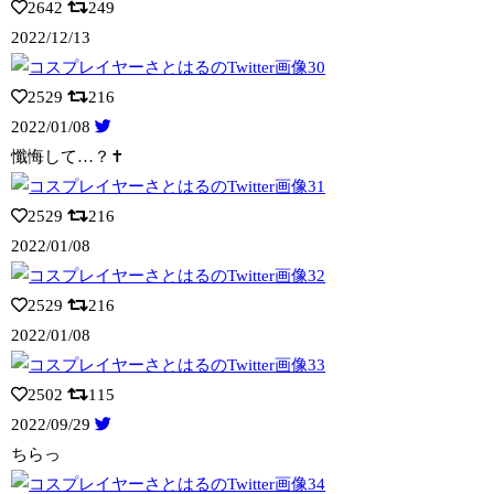
2642
249
2022/12/13
2529
216
2022/01/08
懺悔して…？✝️
2529
216
2022/01/08
2529
216
2022/01/08
2502
115
2022/09/29
ちらっ