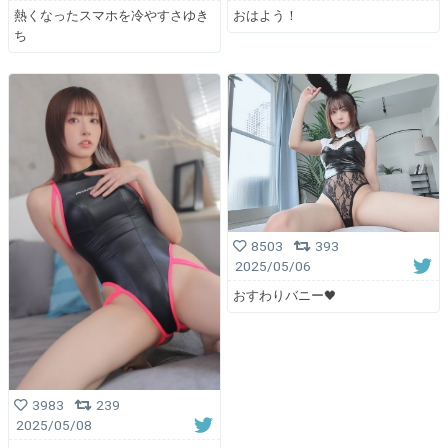
熱くなったスマホを冷やすさゆき
おはよう！
ち
8503
393
2025/05/06
おすわりバニー🖤
3983
239
2025/05/08