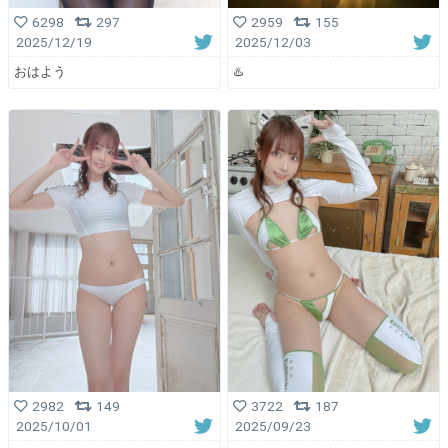
6298
297
2959
155
2025/12/19
2025/12/03
おはよう
♨️
2982
149
3722
187
2025/10/01
2025/09/23