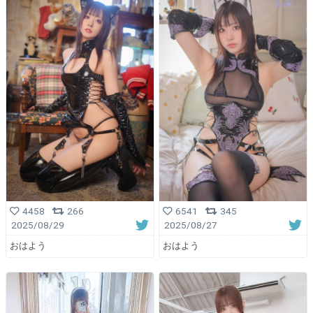
4458
266
6541
345
2025/08/29
2025/08/27
おはよう
おはよう