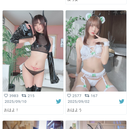
3983
215
2577
167
2025/09/10
2025/09/02
おはよ！
おはよう