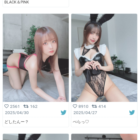
BLACK＆PINK
2561
162
8910
414
2025/04/30
2025/04/27
どしたんー？
ぺらっ♡