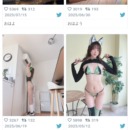
5369
312
3019
193
2025/07/15
2025/06/30
おはよ
おはよう
3267
132
5898
319
2025/06/19
2025/05/12