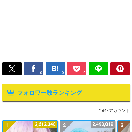
0
0
0
フォロワー数ランキング
全664アカウント
2,612,348
2,493,019
1
2
3