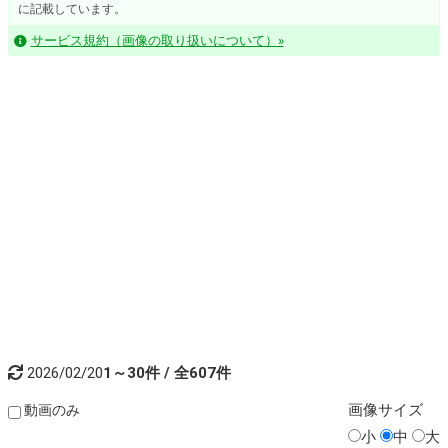
に記載しています。
サービス規約（画像の取り扱いについて）»
2026/02/20
1～30件 / 全607件
画像
サイズ
動画のみ
小
中
大