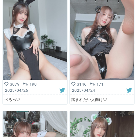
3079
190
3146
171
2025/04/26
2025/04/24
ぺろっ♡
踏まれたい人向け♡