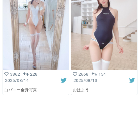
3862
228
2668
154
2025/08/14
2025/08/13
白バニー全身写真
おはよう