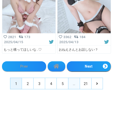
2821
173
3362
184
2025/04/15
2025/04/13
もっと構ってほしいな…♡
おねえさんとお話しない？
Prev
Next
1
2
3
4
5
…
21