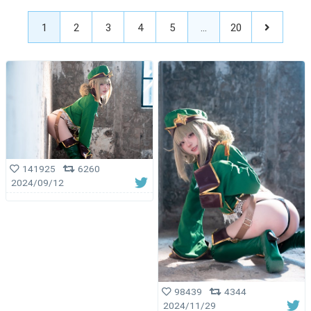
1
2
3
4
5
…
20
141925
6260
2024/09/12
98439
4344
2024/11/29