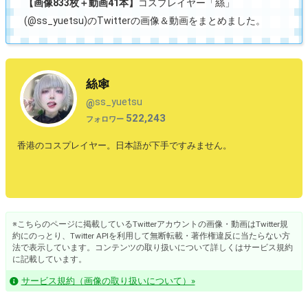
【画像833枚＋動画41本】
コスプレイヤー「絲」
(@ss_yuetsu)のTwitterの画像＆動画をまとめました。
絲🕸️
ss_yuetsu
@
522,243
フォロワー
香港のコスプレイヤー。日本語が下手ですみません。
※こちらのページに掲載しているTwitterアカウントの画像・動画はTwitter規
約にのっとり、Twitter APIを利用して無断転載・著作権違反に当たらない方
法で表示しています。コンテンツの取り扱いについて詳しくはサービス規約
に記載しています。
サービス規約（画像の取り扱いについて）»