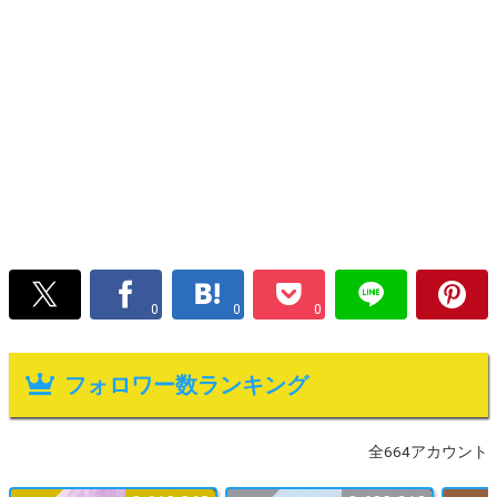
0
0
0
フォロワー数ランキング
全664アカウント