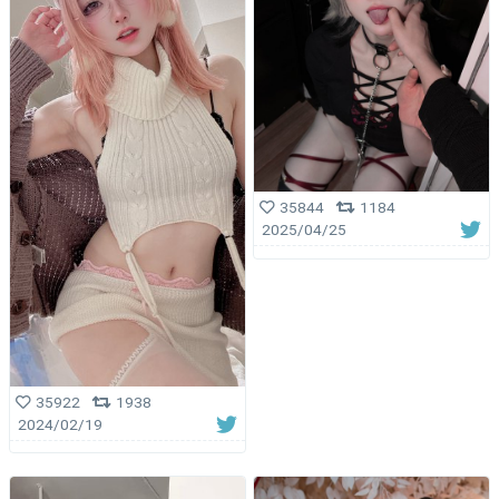
35844
1184
2025/04/25
35922
1938
2024/02/19