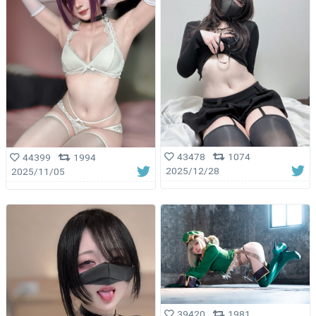
43478
1074
44399
1994
2025/12/28
2025/11/05
39420
1981