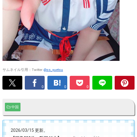
サムネイル引用：Twitter
@ss_yuetsu
0
0
0
中国
2026/03/15 更新。