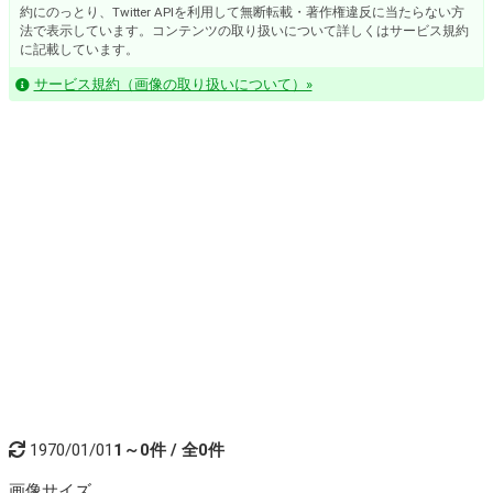
約にのっとり、Twitter APIを利用して無断転載・著作権違反に当たらない方
法で表示しています。コンテンツの取り扱いについて詳しくはサービス規約
に記載しています。
サービス規約（画像の取り扱いについて）»
1970/01/01
1～0件 / 全0件
画像
サイズ