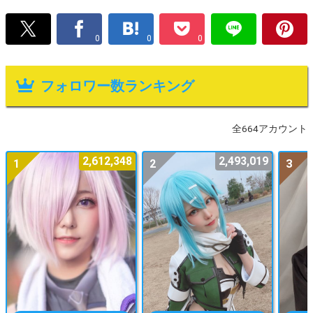
0
0
0
フォロワー数ランキング
全664アカウント
2,612,348
2,493,019
1
2
3