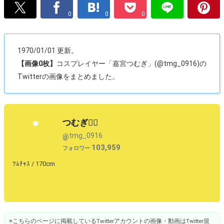
0
0
0
1970/01/01 更新。
【画像0枚】
コスプレイヤー「嘉宮つむぎ」(@tmg_0916)の
Twitterの画像をまとめました。
つむぎ❤️‍🔥
tmg_0916
@
103,959
フォロワー
ﾂﾑﾁｬｽ / 170cm
※こちらのページに掲載しているTwitterアカウントの画像・動画はTwitter規