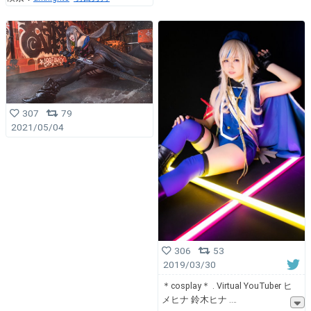
307
79
2021/05/04
306
53
2019/03/30
＊cosplay＊ . Virtual YouTuber ヒ
メヒナ 鈴木ヒナ .