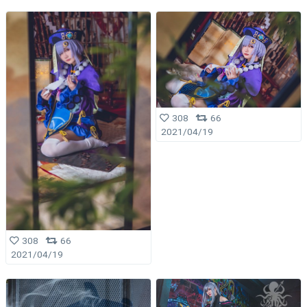
308
66
2021/04/19
308
66
2021/04/19