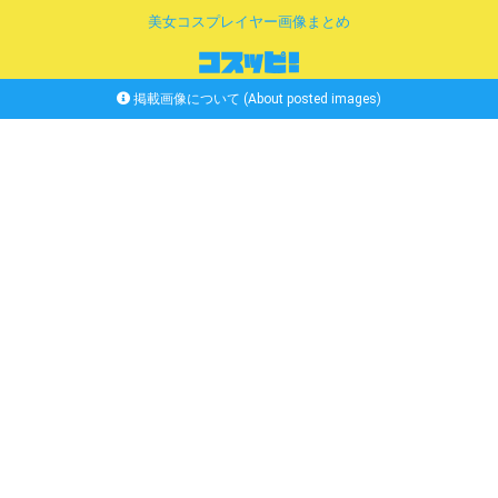
美女コスプレイヤー画像まとめ
掲載画像について (About posted images)