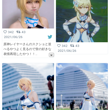
342
43
2021/06/26
原神レイヤーさんのスクショと並
342
43
べるやつよく見るので蛍の好きな
2021/06/26
表情再現したやつ！！