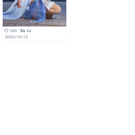
399
84
2020/10/12