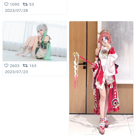
1095
53
2023/07/28
2603
163
2023/07/23