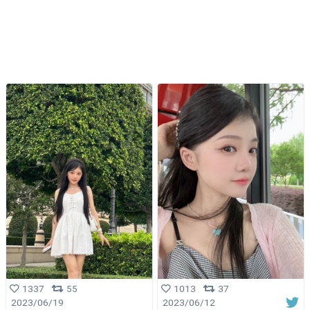
1013
37
1337
55
2023/06/12
2023/06/19