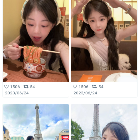
1506
54
1506
54
2023/06/24
2023/06/24