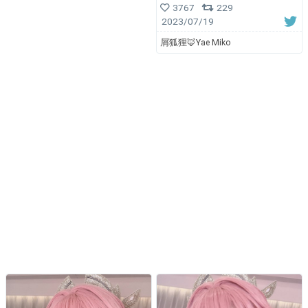
3767
229
2023/07/19
屑狐狸🦊Yae Miko