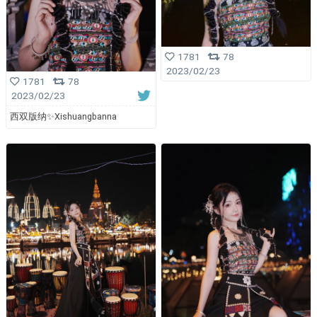
1781
78
2023/02/23
1781
78
2023/02/23
西双版纳✨Xishuangbanna