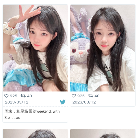
925
40
925
40
2023/03/12
2023/03/12
周末，和星黛露🐰weekend. with
StellaLou