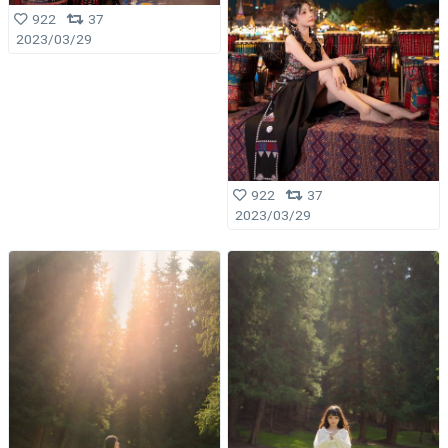
922
37
2023/03/29
922
37
2023/03/29