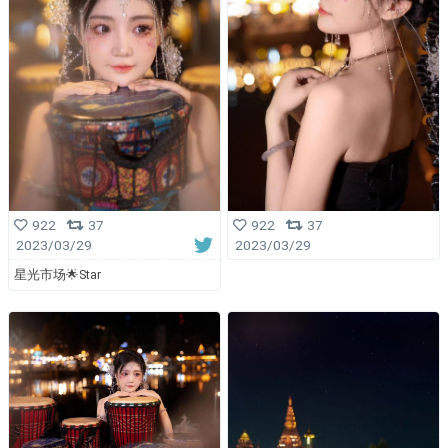
922
37
922
37
2023/03/29
2023/03/29
星光市场🌟Star