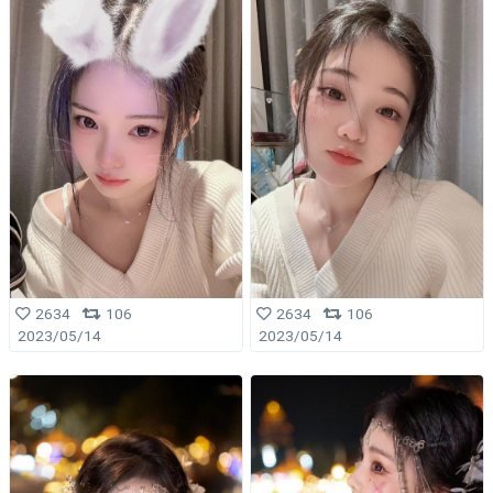
2634
106
2634
106
2023/05/14
2023/05/14