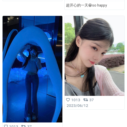
超开心的一天😁so happy
1013
37
2023/06/12
1013
37