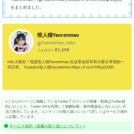
をまとめました。
咬人猫Yaorenmao
Yaorenmao_neko
@
81,599
フォロワー
HAI,大家好！我是咬人猫Yaorenmao,在这里会经常和大家分享我的一
些日常。 Youtube:咬人猫Yaorenmao https://t.co/n19Sy2CDID
※こちらのページに掲載しているTwitterアカウントの画像・動画はTwitter規
約にのっとり、Twitter APIを利用して無断転載・著作権違反に当たらない方
法で表示しています。コンテンツの取り扱いについて詳しくはサービス規約
に記載しています。
サービス規約（画像の取り扱いについて）»