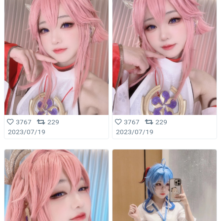
3767
229
3767
229
2023/07/19
2023/07/19