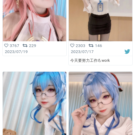
3767
229
2303
146
2023/07/19
2023/07/17
今天要努力工作💪work