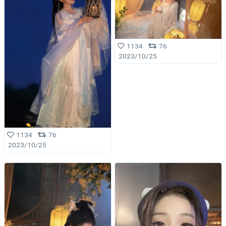
1134
76
2023/10/25
1134
76
2023/10/25