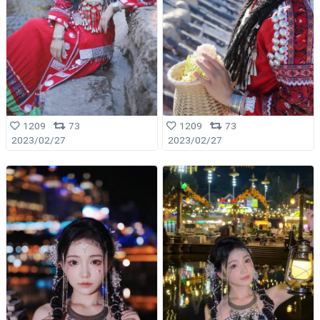
1209
73
1209
73
2023/02/27
2023/02/27