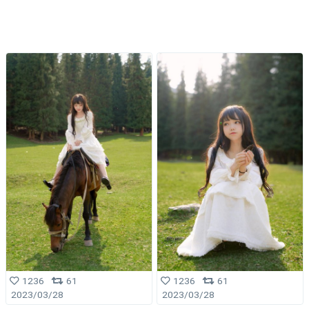
1236
61
1236
61
2023/03/28
2023/03/28