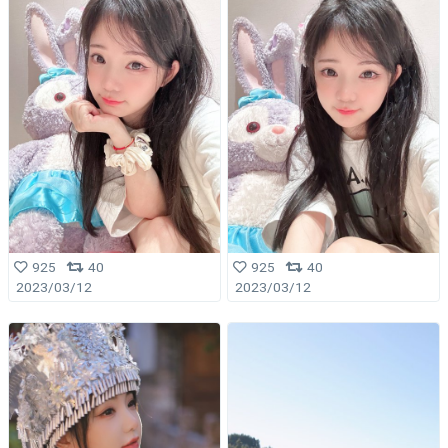
925
40
925
40
2023/03/12
2023/03/12