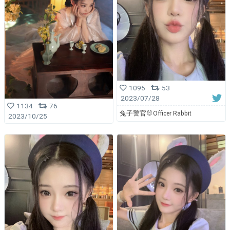
1095
53
2023/07/28
1134
76
兔子警官🐰Officer Rabbit
2023/10/25