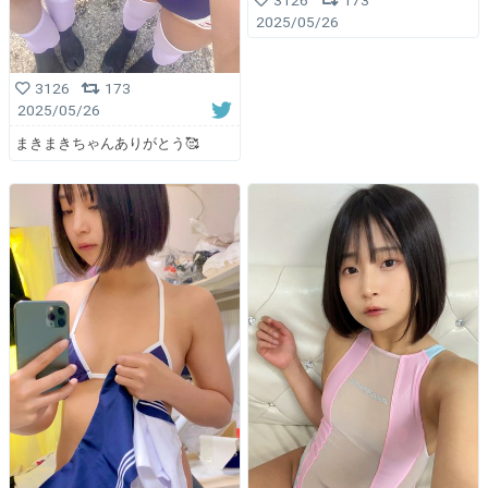
3126
173
2025/05/26
3126
173
2025/05/26
まきまきちゃんありがとう🥰