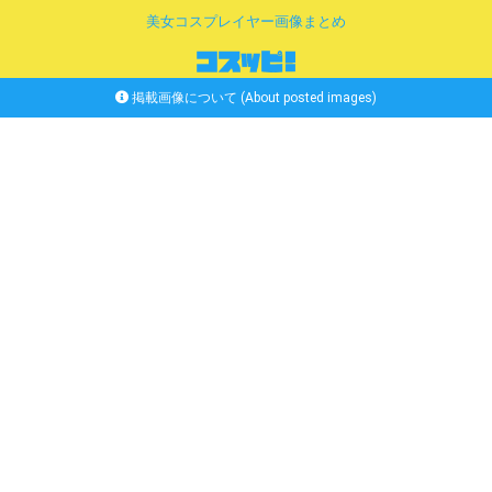
美女コスプレイヤー画像まとめ
掲載画像について (About posted images)