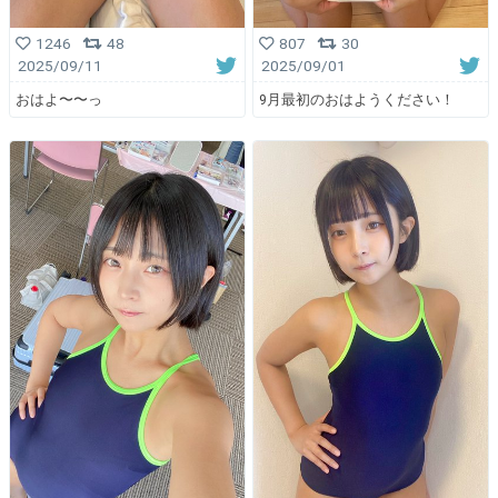
1246
48
807
30
2025/09/11
2025/09/01
おはよ〜〜っ
9月最初のおはようください！