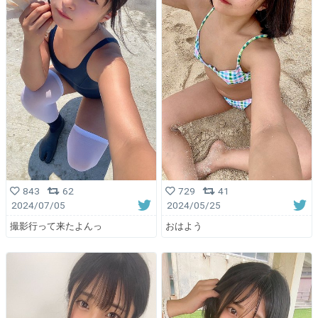
843
62
729
41
2024/07/05
2024/05/25
撮影行って来たよんっ
おはよう