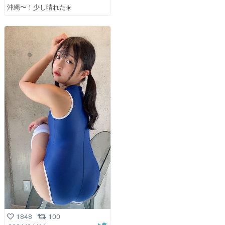
沖縄〜！少し晴れた☀️
1848
100