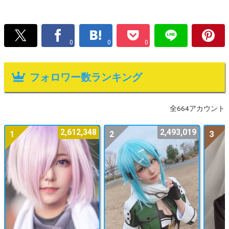
0
0
0
フォロワー数ランキング
全664アカウント
2,612,348
2,493,019
1
2
3