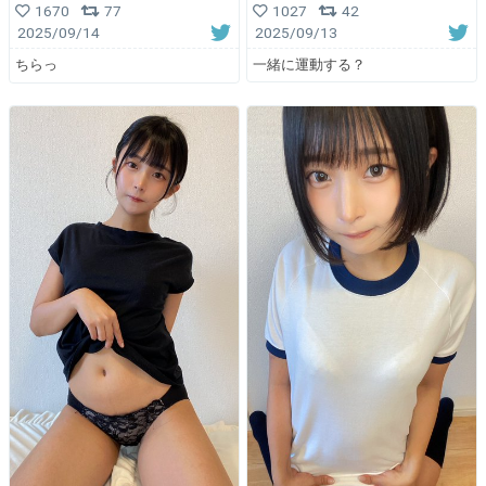
1027
42
1670
77
2025/09/13
2025/09/14
一緒に運動する？
ちらっ