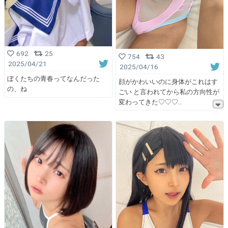
692
25
754
43
2025/04/21
2025/04/16
ぼくたちの青春ってなんだった
顔がかわいいのに身体がこれはす
の、ね
ごい と言われてから私の方向性が
変わってきた♡♡♡