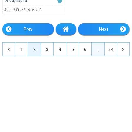
2024/04/14
おしり置いときます♡
Prev
Next
1
2
3
4
5
6
…
24