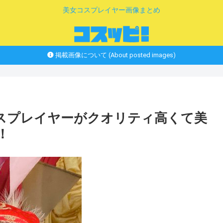
美女コスプレイヤー画像まとめ
掲載画像について (About posted images)
コスプレイヤーがクオリティ高くて美
！