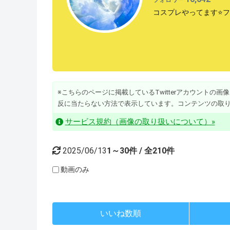
コスプレやってます⭐️
※こちらのページに掲載しているTwitterアカウントの画像・動
反に当たらない方法で表示しています。コンテンツの取
サービス規約（画像の取り扱いについて）»
2025/06/13
1～30件 / 全210件
動画のみ
いいね数順