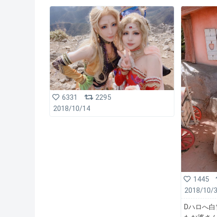
6331
2295
2018/10/14
1445
2018/10/
Dハロへ