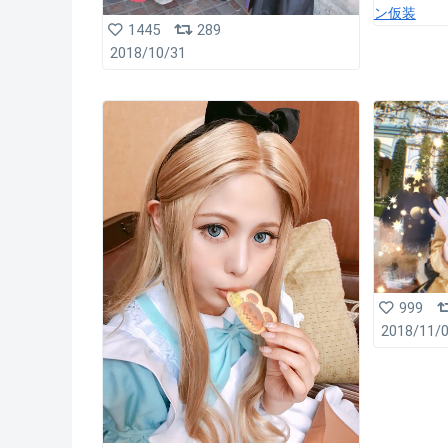
ン仮装
1445
289
2018/10/31
999
2018/11/