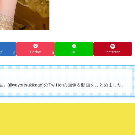
ブ
Pocket
LINE
Pinterest
0
0
@yayoitsukikage)のTwitterの画像＆動画をまとめました。