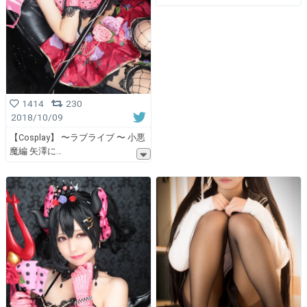
1414
230
2018/10/09
【Cosplay】 〜ラブライブ 〜 小悪
魔編 矢澤に