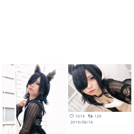
1014
129
2019/08/16