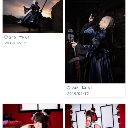
246
61
2019/02/12
246
61
2019/02/12