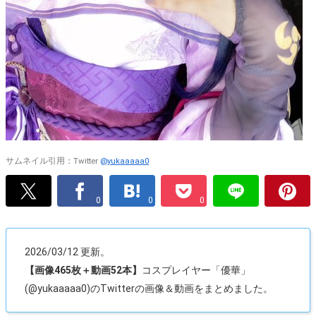
サムネイル引用：Twitter
@yukaaaaa0
0
0
0
2026/03/12 更新。
【画像465枚＋動画52本】
コスプレイヤー「優華」
(@yukaaaaa0)のTwitterの画像＆動画をまとめました。