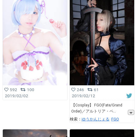
592
100
246
61
2019/02/02
2019/02/12
【Cosplay】 FGO(Fate/Grand
Order)／アルトリア・ペ
検索：
ゆうかんじぇる
FGO