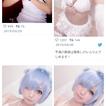
499
76
2019/03/29
1207
146
2019/04/30
平成の最後は最推しのレムりんで
しめます！