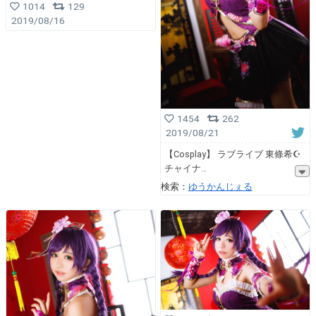
1014
129
2019/08/16
1454
262
2019/08/21
【Cosplay】 ラブライブ 東條希☪︎
チャイナ
検索：
ゆうかんじぇる