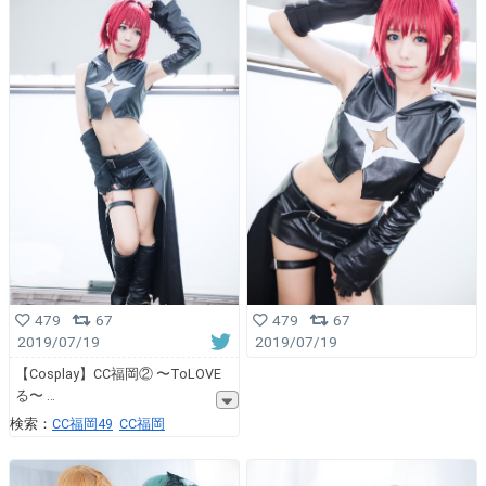
479
67
479
67
2019/07/19
2019/07/19
【Cosplay】CC福岡② 〜ToLOVE
る〜
検索：
CC福岡49
CC福岡