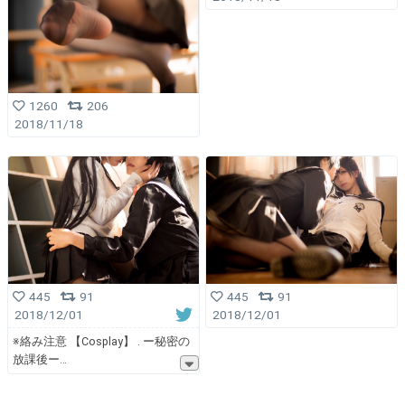
1260
206
2018/11/18
445
91
445
91
2018/12/01
2018/12/01
※絡み注意 【Cosplay】 . ー秘密の
放課後ー