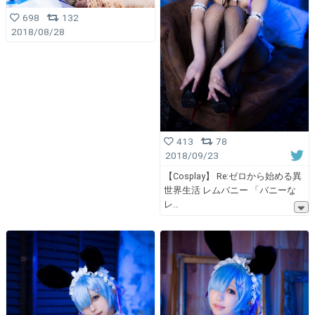
698
132
2018/08/28
413
78
2018/09/23
【Cosplay】 Re:ゼロから始める異
世界生活 レムバニー 「バニーな
レ