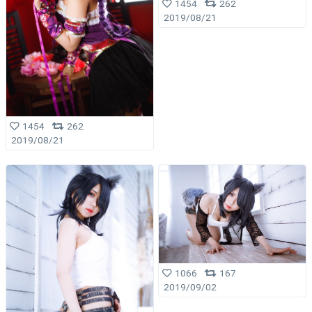
1454
262
2019/08/21
1454
262
2019/08/21
1066
167
2019/09/02