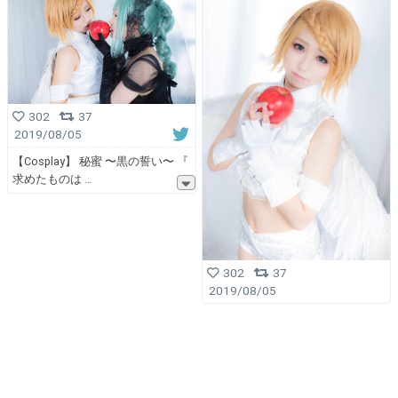
302
37
2019/08/05
【Cosplay】 秘蜜 〜黒の誓い〜 『
求めたものは
302
37
2019/08/05