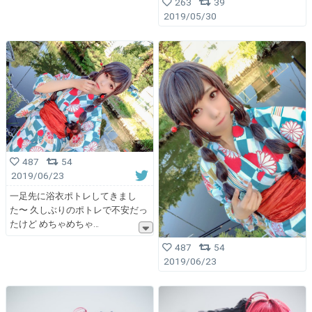
263
39
2019/05/30
487
54
2019/06/23
一足先に浴衣ポトレしてきまし
た〜 久しぶりのポトレで不安だっ
たけど めちゃめちゃ
487
54
2019/06/23