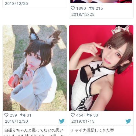
2018/12/25
1390
215
2018/12/25
239
31
454
53
2018/12/30
2019/01/15
自撮りちゃんと撮ってないの思い
チャイナ撮影してきた🐼