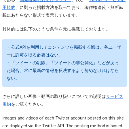
用規約
」に則った掲載方法を取っており、著作権違反・無断転
載にあたらない形式で表示しています。
具体的には以下のような条件を元に掲載しております。
・公式APIを利用してコンテンツを掲載する際は、各ユーザ
ーに許可を取る必要はない。
・「ツイートの削除」「ツイートの非公開化」などがあっ
た場合、常に最新の情報を反映するよう努めなければなら
ない。
さらに詳しい画像・動画の取り扱いについての説明は
サービス
規約
をご覧ください。
Images and videos of each Twitter account posted on this site
are displayed via the Twitter API. The posting method is based