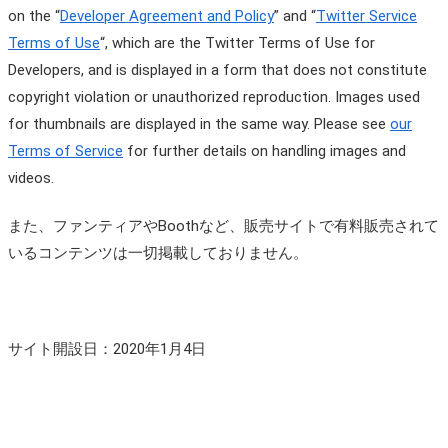
on the “
Developer Agreement and Policy
” and “
Twitter Service
Terms of Use
“, which are the Twitter Terms of Use for
Developers, and is displayed in a form that does not constitute
copyright violation or unauthorized reproduction. Images used
for thumbnails are displayed in the same way. Please see
our
Terms of Service
for further details on handling images and
videos.
また、ファンティアやBoothなど、販売サイトで有料販売されて
いるコンテンツは一切掲載しておりません。
サイト開設日：2020年1月4日