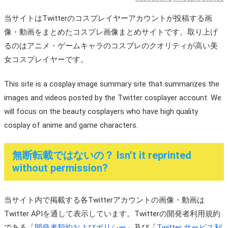
当サイトはTwitterのコスプレイヤーアカウントが投稿する画
像・動画をまとめたコスプレ画像まとめサイトです。取り上げ
るのはアニメ・ゲームキャラのコスプレのクオリティが高い美
女コスプレイヤーです。
This site is a cosplay image summary site that summarizes the
images and videos posted by the Twitter cosplayer account. We
will focus on the beauty cosplayers who have high quality
cosplay of anime and game characters.
無断転載ではないの？ Isn’t it reprinted
without permission?
当サイト内で掲載する各Twitterアカウントの画像・動画は
Twitter APIを通して表示しています。Twitterの開発者利用規約
である「
開発者契約およびポリシー
」及び「
Twitter サービス利