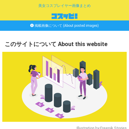
美女コスプレイヤー画像まとめ
掲載画像について (About posted images)
このサイトについて About this website
Illustration by Freepik Stories