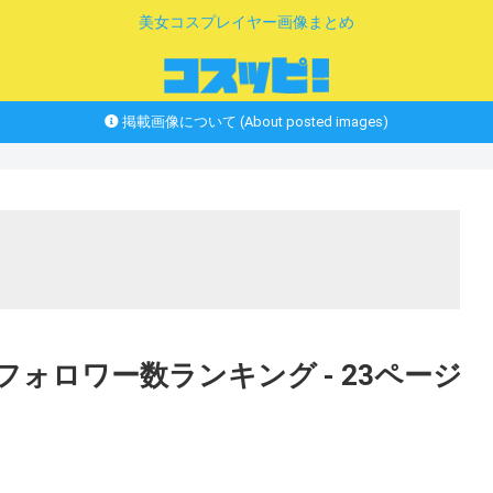
美女コスプレイヤー画像まとめ
掲載画像について (About posted images)
ーフォロワー数ランキング - 23ページ