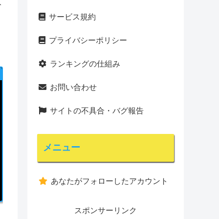
ト
サービス規約
プライバシーポリシー
ランキングの仕組み
お問い合わせ
サイトの不具合・バグ報告
メニュー
あなたがフォローしたアカウント
スポンサーリンク