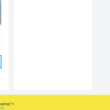
center;">
わせ