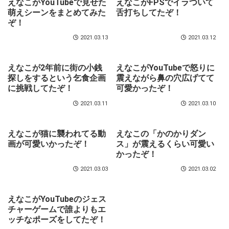
えなこがYouTubeで見せた
えなこがFPSでイラついて
萌えシーンをまとめてみた
舌打ちしてたぞ！
ぞ！
2021.03.13
2021.03.12
えなこが2年前に街の小銭
えなこがYouTubeで怒りに
探しをするという乞食企画
震えながら鼻の穴広げてて
に挑戦してたぞ！
可愛かったぞ！
2021.03.11
2021.03.10
えなこが猫に襲われてる動
えなこの「かのかりダン
画が可愛いかったぞ！
ス」が震えるくらい可愛い
かったぞ！
2021.03.03
2021.03.02
えなこがYouTubeのジェス
チャーゲームで誰よりもエ
ッチなポーズをしてたぞ！