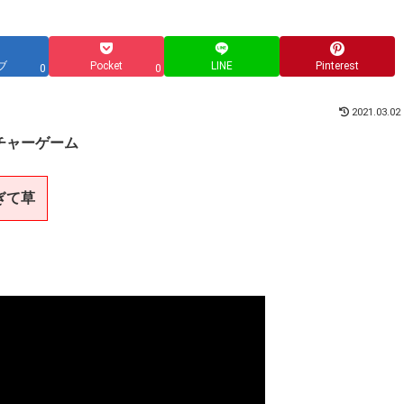
ブ
Pocket
LINE
Pinterest
0
0
2021.03.02
スチャーゲーム
ぎて草