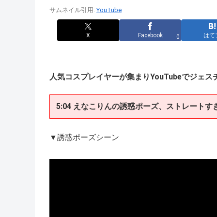
サムネイル引用:
YouTube
X
Facebook
はて
0
人気コスプレイヤーが集まりYouTubeでジェ
5:04 えなこりんの誘惑ポーズ、ストレートす
▼誘惑ポーズシーン