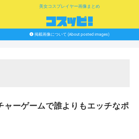
美女コスプレイヤー画像まとめ
掲載画像について (About posted images)
ェスチャーゲームで誰よりもエッチなポ