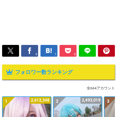
0
1
0
フォロワー数ランキング
全664アカウント
2,612,348
2,493,019
1
2
3