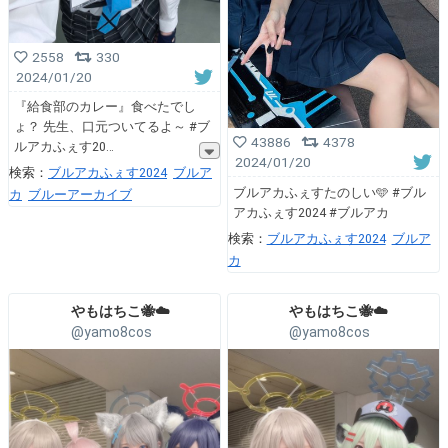
2558
330
2024/01/20
『給食部のカレー』食べたでし
ょ？ 先生、口元ついてるよ～ #ブ
43886
4378
ルアカふぇす20
2024/01/20
検索：
ブルアカふぇす2024
ブルア
ブルアカふぇすたのしい🩵 #ブル
カ
ブルーアーカイブ
アカふぇす2024 #ブルアカ
検索：
ブルアカふぇす2024
ブルア
カ
やもはちこ🐝☁️
やもはちこ🐝☁️
@yamo8cos
@yamo8cos