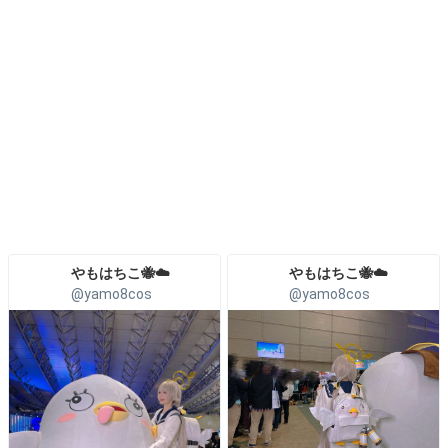
やもはちこ🐝☁️
やもはちこ🐝☁️
@yamo8cos
@yamo8cos