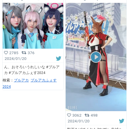
2785
376
2024/01/20
ん、おそろいうれしいな #ブルア
カ #ブルアカふぇす2024
検索：
ブルアカ
ブルアカふぇす
2024
3062
498
2024/01/20