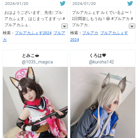
2024/01/20
2024/01/20
おはようございます、先生❕ ブル
ブルアカふぇす ルミでいるよ〜！
アカふぇす、はじまってますっ❕ #
2日間楽しもうね！😆 #ブルアカ #
ブルアカふぇ
ブルアカ
検索：
ブルアカふぇす2024
ブルア
検索：
ブルアカ
ブルアカふぇす
カ
2024
とみこ🍣
くろは🖤
@1035_magica
@kuroha142