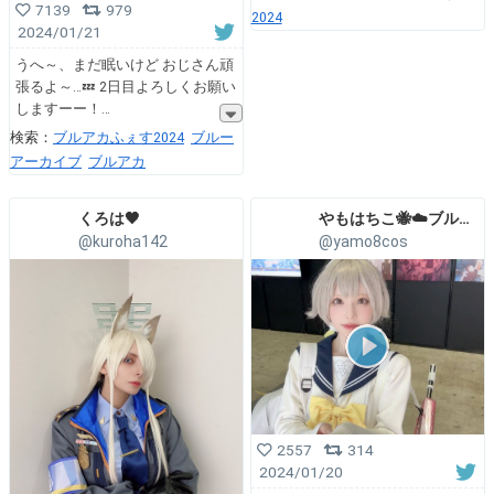
7139
979
2024
2024/01/21
うへ～、まだ眠いけど おじさん頑
張るよ～…💤 2日目よろしくお願い
しますーー！
検索：
ブルアカふぇす2024
ブルー
アーカイブ
ブルアカ
くろは🖤
やもはちこ🐝☁️ブルアカフェス
@kuroha142
@yamo8cos
2557
314
2024/01/20