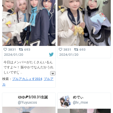
3831
693
3831
693
2024/01/20
2024/01/20
今日はメンバーがたくさんいるん
ですよ〜！ 賑やかでなんだかうれ
しいです( ´͈
検索：
ブルアカふぇす2024
ブルア
カ
ゆゆ🍕3/30.31生誕
めでぃ
@Yuyuxcos
@lv_moe