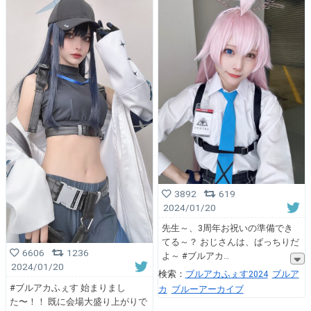
3892
619
2024/01/20
先生～、3周年お祝いの準備でき
てる～？ おじさんは、ばっちりだ
6606
1236
よ～ #ブルアカ
2024/01/20
検索：
ブルアカふぇす2024
ブルア
#ブルアカふぇす 始まりまし
カ
ブルーアーカイブ
た〜！！ 既に会場大盛り上がりで