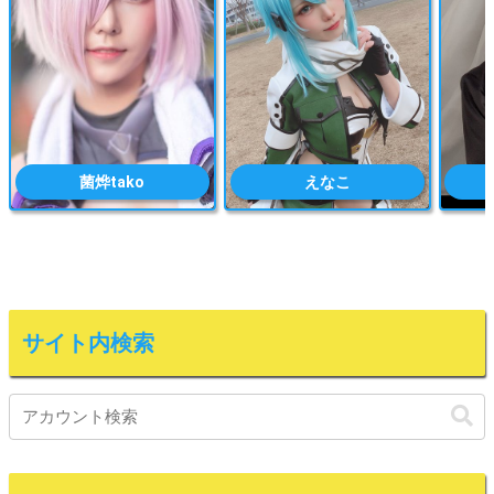
菌烨tako
えなこ
サイト内検索