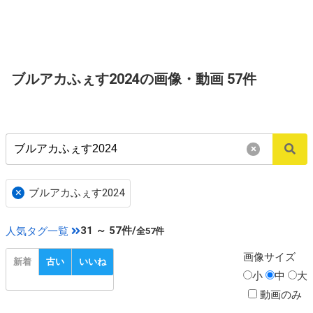
ブルアカふぇす2024の画像・動画 57件
×
×
ブルアカふぇす2024
31 ～ 57件/
人気タグ一覧
全57件
画像
サイズ
新着
古い
いいね
小
中
大
動画のみ