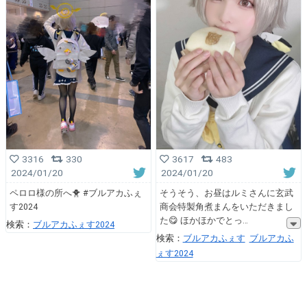
3316
330
3617
483
2024/01/20
2024/01/20
ペロロ様の所へ🐥 #ブルアカふぇ
そうそう、お昼はルミさんに玄武
す2024
商会特製角煮まんをいただきまし
た😋 ほかほかでとっ
検索：
ブルアカふぇす2024
検索：
ブルアカふぇす
ブルアカふ
ぇす2024