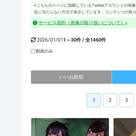
※こちらのページに掲載しているTwitterアカウントの画像・動
反に当たらない方法で表示しています。コンテンツの取
サービス規約（画像の取り扱いについて）»
2026/01/01
1～30件 / 全1460件
動画のみ
いいね数順
1
2
3