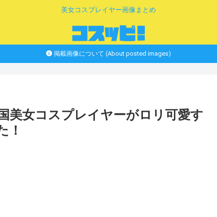
美女コスプレイヤー画像まとめ
掲載画像について (About posted images)
 中国美女コスプレイヤーがロリ可愛す
た！