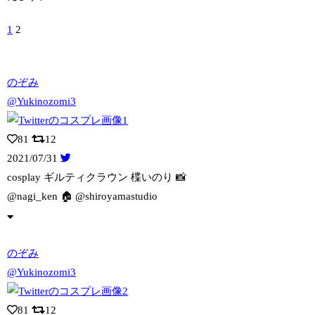
1
2
のぞみ
@Yukinozomi3
81
12
2021/07/31
cosplay ギルティクラウン 楪いのり 📸
@nagi_ken 🏠 @
shiroyamastudio
のぞみ
@Yukinozomi3
81
12