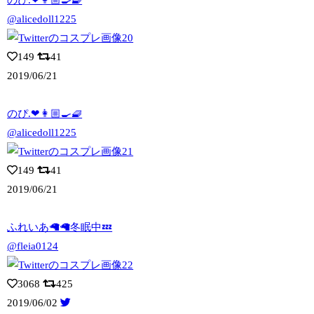
のぴ.❤👩🏼‍🍳🧇
@alicedoll1225
149
41
2019/06/21
のぴ.❤👩🏼‍🍳🧇
@alicedoll1225
149
41
2019/06/21
ふれいあ🦙🦙冬眠中💤
@fleia0124
3068
425
2019/06/02