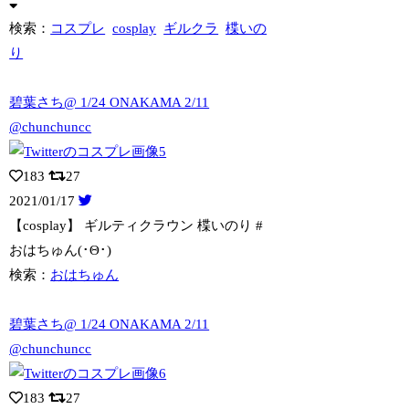
検索：
コスプレ
cosplay
ギルクラ
楪いの
り
碧葉さち@ 1/24 ONAKAMA 2/11
@chunchuncc
183
27
2021/01/17
【cosplay】 ギルティクラウン 楪いのり #
おはちゅん(･Θ･)
検索：
おはちゅん
碧葉さち@ 1/24 ONAKAMA 2/11
@chunchuncc
183
27