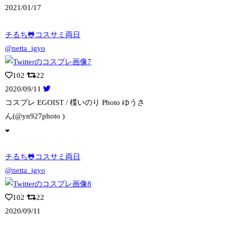
2021/01/17
チるち🐸コスサミ両日
@netta_igyo
102
22
2020/09/11
コスプレ EGOIST / 楪いのり Photo ゆうさ
ん(@yn927p
hoto )
チるち🐸コスサミ両日
@netta_igyo
102
22
2020/09/11