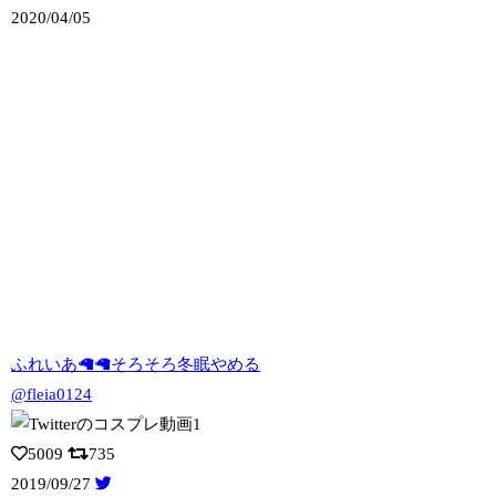
2020/04/05
ふれいあ🦙🦙そろそろ冬眠やめる
@fleia0124
5009
735
2019/09/27