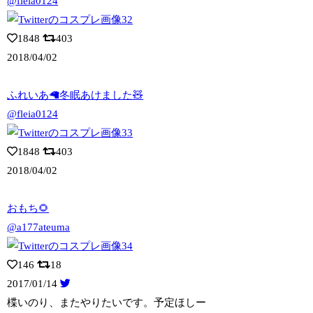
@fleia0124
1848
403
2018/04/02
ふれいあ🦙冬眠あけました🧸
@fleia0124
1848
403
2018/04/02
おもち🌻
@a177ateuma
146
18
2017/01/14
楪いのり、またやりたいです。予定ほしー