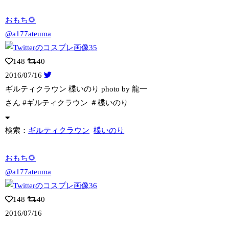
おもち🌻
@a177ateuma
148
40
2016/07/16
ギルティクラウン 楪いのり photo by 龍一
さん #ギルティクラウン ＃楪
いのり
検索：
ギルティクラウン
楪いのり
おもち🌻
@a177ateuma
148
40
2016/07/16