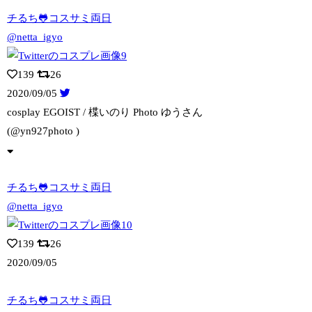
チるち🐸コスサミ両日
@netta_igyo
139
26
2020/09/05
cosplay EGOIST / 楪いのり Photo ゆうさん
(@yn9
27photo )
チるち🐸コスサミ両日
@netta_igyo
139
26
2020/09/05
チるち🐸コスサミ両日