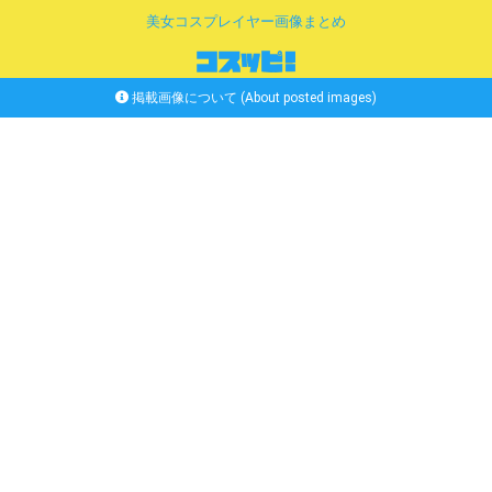
美女コスプレイヤー画像まとめ
掲載画像について (About posted images)