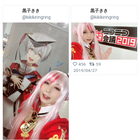
黒子きき
黒子きき
@kikikiringring
@kikikiringring
456
59
2019/04/27