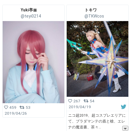
Yuki亭🎀
トキワ
@teyi0214
@TKWcos
267
54
2019/04/19
459
53
2019/04/26
ニコ超2019、超コスプレエリアに
て、ブラダマンテの盾と槍、エレ
ナの魔道書、茶々